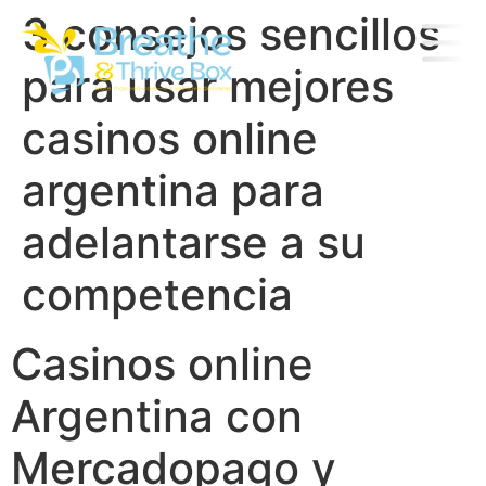
3 consejos sencillos
para usar mejores
casinos online
argentina para
adelantarse a su
competencia
Casinos online
Argentina con
Mercadopago y