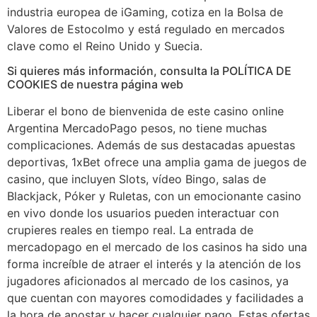
industria europea de iGaming, cotiza en la Bolsa de
Valores de Estocolmo y está regulado en mercados
clave como el Reino Unido y Suecia.
Si quieres más información, consulta la POLÍTICA DE
COOKIES de nuestra página web
Liberar el bono de bienvenida de este casino online
Argentina MercadoPago pesos, no tiene muchas
complicaciones. Además de sus destacadas apuestas
deportivas, 1xBet ofrece una amplia gama de juegos de
casino, que incluyen Slots, vídeo Bingo, salas de
Blackjack, Póker y Ruletas, con un emocionante casino
en vivo donde los usuarios pueden interactuar con
crupieres reales en tiempo real. La entrada de
mercadopago en el mercado de los casinos ha sido una
forma increíble de atraer el interés y la atención de los
jugadores aficionados al mercado de los casinos, ya
que cuentan con mayores comodidades y facilidades a
la hora de apostar y hacer cualquier pago. Estas ofertas