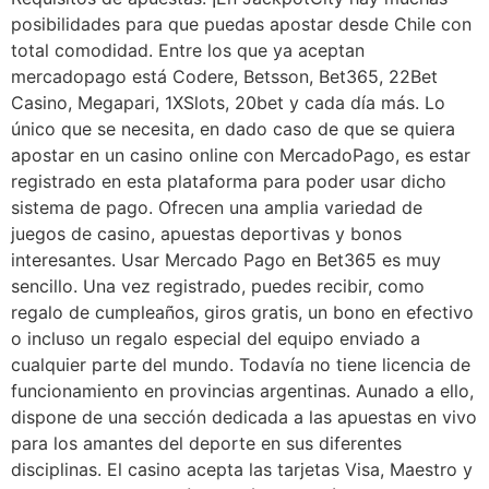
posibilidades para que puedas apostar desde Chile con
total comodidad. Entre los que ya aceptan
mercadopago está Codere, Betsson, Bet365, 22Bet
Casino, Megapari, 1XSlots, 20bet y cada día más. Lo
único que se necesita, en dado caso de que se quiera
apostar en un casino online con MercadoPago, es estar
registrado en esta plataforma para poder usar dicho
sistema de pago. Ofrecen una amplia variedad de
juegos de casino, apuestas deportivas y bonos
interesantes. Usar Mercado Pago en Bet365 es muy
sencillo. Una vez registrado, puedes recibir, como
regalo de cumpleaños, giros gratis, un bono en efectivo
o incluso un regalo especial del equipo enviado a
cualquier parte del mundo. Todavía no tiene licencia de
funcionamiento en provincias argentinas. Aunado a ello,
dispone de una sección dedicada a las apuestas en vivo
para los amantes del deporte en sus diferentes
disciplinas. El casino acepta las tarjetas Visa, Maestro y