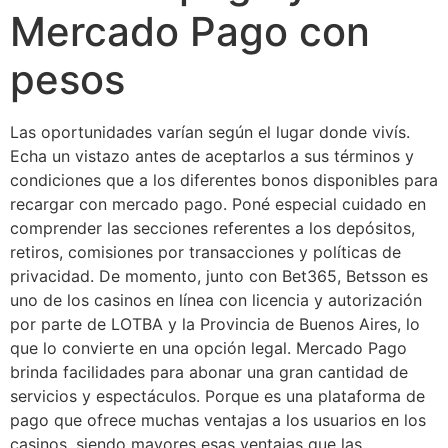
Mercado Pago con
pesos
Las oportunidades varían según el lugar donde vivís.
Echa un vistazo antes de aceptarlos a sus términos y
condiciones que a los diferentes bonos disponibles para
recargar con mercado pago. Poné especial cuidado en
comprender las secciones referentes a los depósitos,
retiros, comisiones por transacciones y políticas de
privacidad. De momento, junto con Bet365, Betsson es
uno de los casinos en línea con licencia y autorización
por parte de LOTBA y la Provincia de Buenos Aires, lo
que lo convierte en una opción legal. Mercado Pago
brinda facilidades para abonar una gran cantidad de
servicios y espectáculos. Porque es una plataforma de
pago que ofrece muchas ventajas a los usuarios en los
casinos, siendo mayores esas ventajas que las