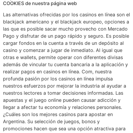
COOKIES de nuestra página web
Las alternativas ofrecidas por los casinos en línea son el
blackjack americano y el blackjack europeo, opciones a
las que es posible sacar mucho provecho con Mercado
Pago y disfrutar de un pago rápido y seguro. Es posible
cargar fondos en la cuenta a través de un depósito al
casino y comenzar a jugar de inmediato. Al igual que
otras e wallets, permite operar con diferentes divisas
además de vincular tu cuenta bancaria a la aplicación y
realizar pagos en casinos en línea. Com, nuestra
profunda pasión por los casinos en línea impulsa
nuestros esfuerzos por mejorar la industria al ayudar a
nuestros lectores a tomar decisiones informadas. Las
apuestas y el juego online pueden causar adicción y
llegar a afectar tu economía y relaciones personales.
¿Cuáles son los mejores casinos para apostar en
Argentina. Su selección de juegos, bonos y
promociones hacen que sea una opción atractiva para