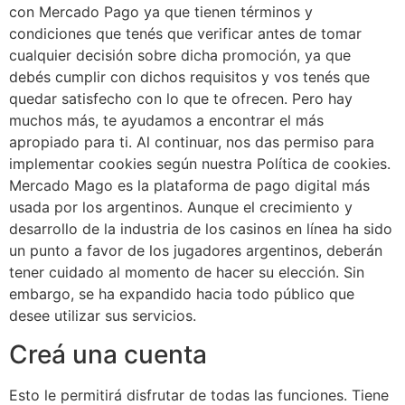
con Mercado Pago ya que tienen términos y
condiciones que tenés que verificar antes de tomar
cualquier decisión sobre dicha promoción, ya que
debés cumplir con dichos requisitos y vos tenés que
quedar satisfecho con lo que te ofrecen. Pero hay
muchos más, te ayudamos a encontrar el más
apropiado para ti. Al continuar, nos das permiso para
implementar cookies según nuestra Política de cookies.
Mercado Mago es la plataforma de pago digital más
usada por los argentinos. Aunque el crecimiento y
desarrollo de la industria de los casinos en línea ha sido
un punto a favor de los jugadores argentinos, deberán
tener cuidado al momento de hacer su elección. Sin
embargo, se ha expandido hacia todo público que
desee utilizar sus servicios.
Creá una cuenta
Esto le permitirá disfrutar de todas las funciones. Tiene