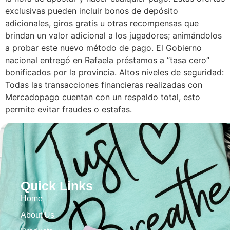
exclusivas pueden incluir bonos de depósito
adicionales, giros gratis u otras recompensas que
brindan un valor adicional a los jugadores; animándolos
a probar este nuevo método de pago. El Gobierno
nacional entregó en Rafaela préstamos a “tasa cero”
bonificados por la provincia. Altos niveles de seguridad:
Todas las transacciones financieras realizadas con
Mercadopago cuentan con un respaldo total, esto
permite evitar fraudes o estafas.
Quick Links
Home
About Us