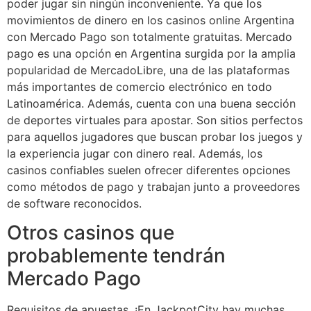
poder jugar sin ningún inconveniente. Ya que los
movimientos de dinero en los casinos online Argentina
con Mercado Pago son totalmente gratuitas. Mercado
pago es una opción en Argentina surgida por la amplia
popularidad de MercadoLibre, una de las plataformas
más importantes de comercio electrónico en todo
Latinoamérica. Además, cuenta con una buena sección
de deportes virtuales para apostar. Son sitios perfectos
para aquellos jugadores que buscan probar los juegos y
la experiencia jugar con dinero real. Además, los
casinos confiables suelen ofrecer diferentes opciones
como métodos de pago y trabajan junto a proveedores
de software reconocidos.
Otros casinos que
probablemente tendrán
Mercado Pago
Requisitos de apuestas. ¡En JackpotCity hay muchas