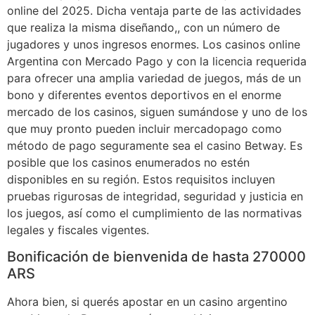
online del 2025. Dicha ventaja parte de las actividades
que realiza la misma diseñando,, con un número de
jugadores y unos ingresos enormes. Los casinos online
Argentina con Mercado Pago y con la licencia requerida
para ofrecer una amplia variedad de juegos, más de un
bono y diferentes eventos deportivos en el enorme
mercado de los casinos, siguen sumándose y uno de los
que muy pronto pueden incluir mercadopago como
método de pago seguramente sea el casino Betway. Es
posible que los casinos enumerados no estén
disponibles en su región. Estos requisitos incluyen
pruebas rigurosas de integridad, seguridad y justicia en
los juegos, así como el cumplimiento de las normativas
legales y fiscales vigentes.
Bonificación de bienvenida de hasta 270000
ARS
Ahora bien, si querés apostar en un casino argentino