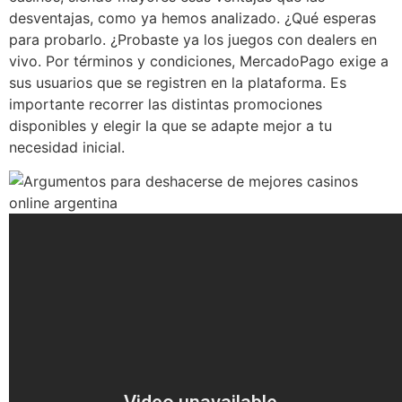
desventajas, como ya hemos analizado. ¿Qué esperas
para probarlo. ¿Probaste ya los juegos con dealers en
vivo. Por términos y condiciones, MercadoPago exige a
sus usuarios que se registren en la plataforma. Es
importante recorrer las distintas promociones
disponibles y elegir la que se adapte mejor a tu
necesidad inicial.