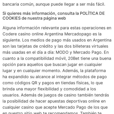
bancaria común, aunque puede llegar a ser más fácil.
Si quieres más información, consulta la POLÍTICA DE
COOKIES de nuestra página web
Alguna información relevante para estas operaciones en
Codere casino online Argentina Mercadopago es la
siguiente. Los medios de pago más usados en Argentina
son las tarjetas de crédito y las dos billeteras virtuales
más usadas en el día a día: MODO y Mercado Pago. En
cuanto a la compatibilidad móvil, 20Bet tiene una buena
opción para aquellos que buscan jugar en cualquier
lugar y en cualquier momento. Además, la plataforma
ha expandido su alcance al integrar métodos de pago
como códigos QR y pagos en tiendas físicas, lo que
brinda una mayor flexibilidad y comodidad a los
usuarios. Además de juegos de casino también tendrás
la posibilidad de hacer apuestas deportivas online en
cualquier casino que acepte Mercado Pago de los que
en nuestro sitio web te recomendamos. También te