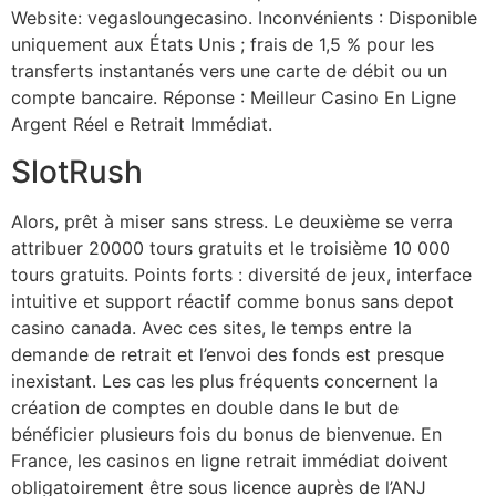
Website: vegasloungecasino. Inconvénients : Disponible
uniquement aux États Unis ; frais de 1,5 % pour les
transferts instantanés vers une carte de débit ou un
compte bancaire. Réponse : Meilleur Casino En Ligne
Argent Réel e Retrait Immédiat.
SlotRush
Alors, prêt à miser sans stress. Le deuxième se verra
attribuer 20000 tours gratuits et le troisième 10 000
tours gratuits. Points forts : diversité de jeux, interface
intuitive et support réactif comme bonus sans depot
casino canada. Avec ces sites, le temps entre la
demande de retrait et l’envoi des fonds est presque
inexistant. Les cas les plus fréquents concernent la
création de comptes en double dans le but de
bénéficier plusieurs fois du bonus de bienvenue. En
France, les casinos en ligne retrait immédiat doivent
obligatoirement être sous licence auprès de l’ANJ