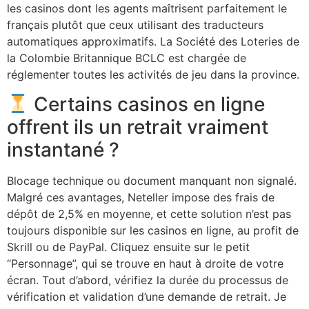
les casinos dont les agents maîtrisent parfaitement le
français plutôt que ceux utilisant des traducteurs
automatiques approximatifs. La Société des Loteries de
la Colombie Britannique BCLC est chargée de
réglementer toutes les activités de jeu dans la province.
Certains casinos en ligne
offrent ils un retrait vraiment
instantané ?
Blocage technique ou document manquant non signalé.
Malgré ces avantages, Neteller impose des frais de
dépôt de 2,5% en moyenne, et cette solution n’est pas
toujours disponible sur les casinos en ligne, au profit de
Skrill ou de PayPal. Cliquez ensuite sur le petit
“Personnage”, qui se trouve en haut à droite de votre
écran. Tout d’abord, vérifiez la durée du processus de
vérification et validation d’une demande de retrait. Je