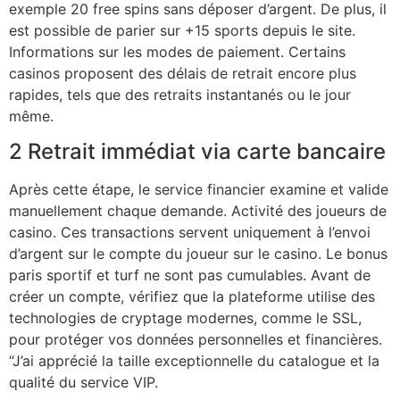
exemple 20 free spins sans déposer d’argent. De plus, il
est possible de parier sur +15 sports depuis le site.
Informations sur les modes de paiement. Certains
casinos proposent des délais de retrait encore plus
rapides, tels que des retraits instantanés ou le jour
même.
2 Retrait immédiat via carte bancaire
Après cette étape, le service financier examine et valide
manuellement chaque demande. Activité des joueurs de
casino. Ces transactions servent uniquement à l’envoi
d’argent sur le compte du joueur sur le casino. Le bonus
paris sportif et turf ne sont pas cumulables. Avant de
créer un compte, vérifiez que la plateforme utilise des
technologies de cryptage modernes, comme le SSL,
pour protéger vos données personnelles et financières.
“J’ai apprécié la taille exceptionnelle du catalogue et la
qualité du service VIP.