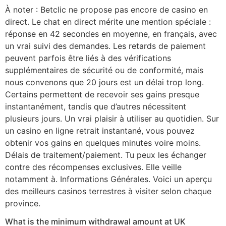
À noter : Betclic ne propose pas encore de casino en
direct. Le chat en direct mérite une mention spéciale :
réponse en 42 secondes en moyenne, en français, avec
un vrai suivi des demandes. Les retards de paiement
peuvent parfois être liés à des vérifications
supplémentaires de sécurité ou de conformité, mais
nous convenons que 20 jours est un délai trop long.
Certains permettent de recevoir ses gains presque
instantanément, tandis que d’autres nécessitent
plusieurs jours. Un vrai plaisir à utiliser au quotidien. Sur
un casino en ligne retrait instantané, vous pouvez
obtenir vos gains en quelques minutes voire moins.
Délais de traitement/paiement. Tu peux les échanger
contre des récompenses exclusives. Elle veille
notamment à. Informations Générales. Voici un aperçu
des meilleurs casinos terrestres à visiter selon chaque
province.
What is the minimum withdrawal amount at UK