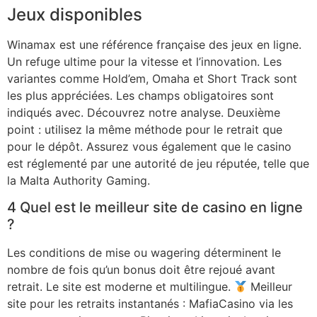
Jeux disponibles
Winamax est une référence française des jeux en ligne.
Un refuge ultime pour la vitesse et l’innovation. Les
variantes comme Hold’em, Omaha et Short Track sont
les plus appréciées. Les champs obligatoires sont
indiqués avec. Découvrez notre analyse. Deuxième
point : utilisez la même méthode pour le retrait que
pour le dépôt. Assurez vous également que le casino
est réglementé par une autorité de jeu réputée, telle que
la Malta Authority Gaming.
4 Quel est le meilleur site de casino en ligne
?
Les conditions de mise ou wagering déterminent le
nombre de fois qu’un bonus doit être rejoué avant
retrait. Le site est moderne et multilingue.
Meilleur
site pour les retraits instantanés : MafiaCasino via les