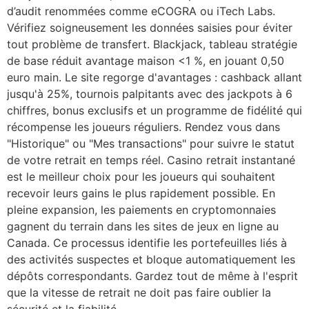
d’audit renommées comme eCOGRA ou iTech Labs.
Vérifiez soigneusement les données saisies pour éviter
tout problème de transfert. Blackjack, tableau stratégie
de base réduit avantage maison <1 %, en jouant 0,50
euro main. Le site regorge d'avantages : cashback allant
jusqu'à 25%, tournois palpitants avec des jackpots à 6
chiffres, bonus exclusifs et un programme de fidélité qui
récompense les joueurs réguliers. Rendez vous dans
"Historique" ou "Mes transactions" pour suivre le statut
de votre retrait en temps réel. Casino retrait instantané
est le meilleur choix pour les joueurs qui souhaitent
recevoir leurs gains le plus rapidement possible. En
pleine expansion, les paiements en cryptomonnaies
gagnent du terrain dans les sites de jeux en ligne au
Canada. Ce processus identifie les portefeuilles liés à
des activités suspectes et bloque automatiquement les
dépôts correspondants. Gardez tout de même à l'esprit
que la vitesse de retrait ne doit pas faire oublier la
sécurité et la fiabilité.