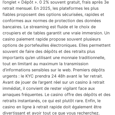
l’onglet « Dépôt ». 0 2% souvent gratuit, frais après 3e
retrait mensuel. En 2025, les plateformes les plus
fiables proposent des options sécurisées, rapides et
conformes aux normes de protection des données
bancaires. Le streaming est fluide et le choix de
croupiers et de tables garantit une vraie immersion. Un
casino paiement rapide propose souvent plusieurs
options de portefeuilles électroniques. Elles permettent
souvent de faire des dépôts et des retraits plus
importants qu’en utilisant une monnaie traditionnelle,
tout en limitant au maximum la transmission
d’informations sensibles sur le web. Premiers dépôts
urgents : le KYC prendra 24 48h avant le 1er retrait.
Avant de jouer de l’argent réel sur un casino à retrait
immédiat, il convient de rester vigilant face aux
arnaques fréquentes. Le casino offre des dépôts et des
retraits instantanés, ce qui est plutôt rare. Enfin, le
casino en ligne à retrait rapide doit également être
divertissant et avoir tout ce que vous recherchez.