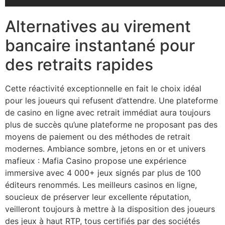
Alternatives au virement
bancaire instantané pour
des retraits rapides
Cette réactivité exceptionnelle en fait le choix idéal
pour les joueurs qui refusent d’attendre. Une plateforme
de casino en ligne avec retrait immédiat aura toujours
plus de succès qu’une plateforme ne proposant pas des
moyens de paiement ou des méthodes de retrait
modernes. Ambiance sombre, jetons en or et univers
mafieux : Mafia Casino propose une expérience
immersive avec 4 000+ jeux signés par plus de 100
éditeurs renommés. Les meilleurs casinos en ligne,
soucieux de préserver leur excellente réputation,
veilleront toujours à mettre à la disposition des joueurs
des jeux à haut RTP, tous certifiés par des sociétés