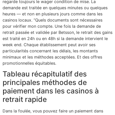
regarde toujours le wager condition de mise. La
demande est traitée en quelques minutes ou quelques
heures — et non en plusieurs jours comme dans les
casinos locaux. “Quels documents sont nécessaires
pour vérifier mon compte. Une fois la demande de
retrait passée et validée par Betsson, le retrait des gains
est traité en 24h ou en 48h si la demande intervient le
week end. Chaque établissement peut avoir ses
particularités concernant les délais, les montants
minimaux et les méthodes acceptées. Et des offres
promotionnelles équitables.
Tableau récapitulatif des
principales méthodes de
paiement dans les casinos à
retrait rapide
Dans la foulée, vous pouvez faire un paiement dans