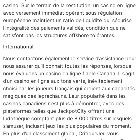
casino. Sur le terrain de la restitution, un casino en ligne
avec versement immédiat opérant sous régulation
européenne maintient un ratio de liquidité qui sécurise
l’intégralité des paiements validés, condition que ne
satisfont pas les structures offshore tolérantes.
International
Nous contactons également le service d’assistance pour
nous assurer qu’il connaît toutes les réponses, lorsque
nous évaluons un casino en ligne fiable Canada. Il s’agit
d’un casino en ligne aux tons verts, inévitablement
choisi par les joueurs français qui croient aux capacités
magiques des leprechauns. Leur popularité dans les
casinos canadiens n’est plus à démontrer, avec des
plateformes telles que JackpotCity offrant une
ludothèque comptant plus de 8 000 titres sur lesquels
s’amuser, incluant jeux les plus populaires du moment.
En plus d’un classement global, CritiqueJeu vous