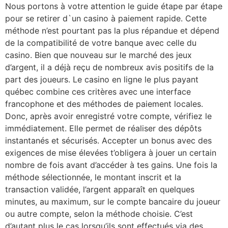
Nous portons à votre attention le guide étape par étape
pour se retirer d`un casino à paiement rapide. Cette
méthode n’est pourtant pas la plus répandue et dépend
de la compatibilité de votre banque avec celle du
casino. Bien que nouveau sur le marché des jeux
d’argent, il a déjà reçu de nombreux avis positifs de la
part des joueurs. Le casino en ligne le plus payant
québec combine ces critères avec une interface
francophone et des méthodes de paiement locales.
Donc, après avoir enregistré votre compte, vérifiez le
immédiatement. Elle permet de réaliser des dépôts
instantanés et sécurisés. Accepter un bonus avec des
exigences de mise élevées t’obligera à jouer un certain
nombre de fois avant d’accéder à tes gains. Une fois la
méthode sélectionnée, le montant inscrit et la
transaction validée, l’argent apparaît en quelques
minutes, au maximum, sur le compte bancaire du joueur
ou autre compte, selon la méthode choisie. C’est
d’autant plus le cas lorsqu’ils sont effectués via des