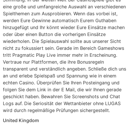
eine große und umfangreiche Auswahl an verschiedenen
Spielthemen zum Ausprobieren. Wenn das vorbei ist,
werden Eure Gewinne automatisch Eurem Guthaben
hinzugefügt und Ihr könnt wieder Eure Einsätze machen
oder über einen Button die vorherigen Einsätze
wiederholen. Die Spielauswahl sollte aus unserer Sicht
nicht zu fokussiert sein. Gerade im Bereich Gameshows
tritt Pragmatic Play Live immer mehr in Erscheinung.
Vertraue nur Plattformen, die ihre Bonusregeln
transparent und verständlich angeben. Schließe dich uns
an und erlebe Spielspaß und Spannung wie in einem
echten Casino. Überprüfen Sie Ihren Posteingang und
folgen Sie dem Link in der E Mail, die wir Ihnen gerade
geschickt haben. Bewahren Sie Screenshots und Chat
Logs auf. Die Seriosität der Wettanbieter ohne LUGAS
wird durch regelmäßige Prüfungen sichergestellt.
United Kingdom