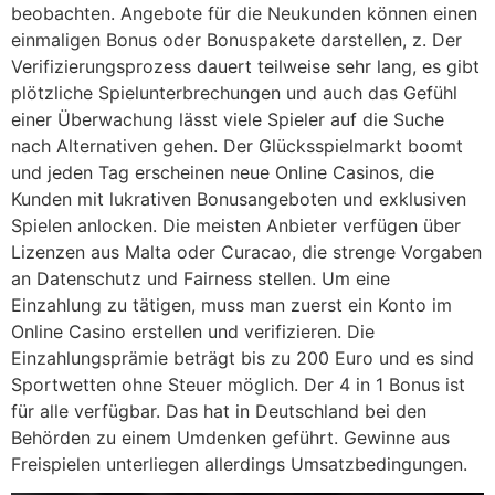
beobachten. Angebote für die Neukunden können einen
einmaligen Bonus oder Bonuspakete darstellen, z. Der
Verifizierungsprozess dauert teilweise sehr lang, es gibt
plötzliche Spielunterbrechungen und auch das Gefühl
einer Überwachung lässt viele Spieler auf die Suche
nach Alternativen gehen. Der Glücksspielmarkt boomt
und jeden Tag erscheinen neue Online Casinos, die
Kunden mit lukrativen Bonusangeboten und exklusiven
Spielen anlocken. Die meisten Anbieter verfügen über
Lizenzen aus Malta oder Curacao, die strenge Vorgaben
an Datenschutz und Fairness stellen. Um eine
Einzahlung zu tätigen, muss man zuerst ein Konto im
Online Casino erstellen und verifizieren. Die
Einzahlungsprämie beträgt bis zu 200 Euro und es sind
Sportwetten ohne Steuer möglich. Der 4 in 1 Bonus ist
für alle verfügbar. Das hat in Deutschland bei den
Behörden zu einem Umdenken geführt. Gewinne aus
Freispielen unterliegen allerdings Umsatzbedingungen.