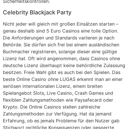
Sicherheitskontrollen.
Celebrity Blackjack Party
Nicht jeder will gleich mit großen Einsätzen starten –
genau deshalb sind 5 Euro Casinos eine tolle Option.
Die Anforderungen und Standards variieren je nach
Behörde. Sie dürfen sich frei bei einem ausländischen
Buchmacher registrieren, solange dieser eine gültige
Lizenz hat. Oft wird angenommen, dass Casinos ohne
deutsche Lizenz überhaupt keine behördliche Zulassung
besitzen. Freie Wahl gibt es auch bei den Spielen. Das
beste Online Casino ohne LUGAS erkennt man an einer
seriösen internationalen Lizenz, einem breiten
Spielangebot Slots, Live Casino, Crash Games und
flexiblen Zahlungsmethoden wie Paysafecard oder
Krypto. Die Online Casinos stellen zahlreiche
Zahlungsmethoden zur Verfügung. Hat da jemand
Erfahrung, ob es jemals Probleme für den Nutzer gab
Stichwort rechtliche Konsequenzen oder gesperrte