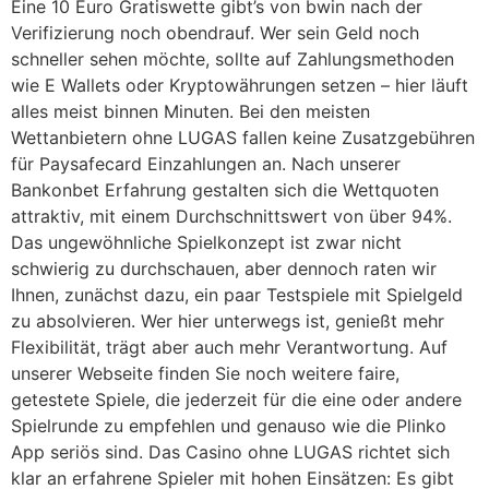
Eine 10 Euro Gratiswette gibt’s von bwin nach der
Verifizierung noch obendrauf. Wer sein Geld noch
schneller sehen möchte, sollte auf Zahlungsmethoden
wie E Wallets oder Kryptowährungen setzen – hier läuft
alles meist binnen Minuten. Bei den meisten
Wettanbietern ohne LUGAS fallen keine Zusatzgebühren
für Paysafecard Einzahlungen an. Nach unserer
Bankonbet Erfahrung gestalten sich die Wettquoten
attraktiv, mit einem Durchschnittswert von über 94%.
Das ungewöhnliche Spielkonzept ist zwar nicht
schwierig zu durchschauen, aber dennoch raten wir
Ihnen, zunächst dazu, ein paar Testspiele mit Spielgeld
zu absolvieren. Wer hier unterwegs ist, genießt mehr
Flexibilität, trägt aber auch mehr Verantwortung. Auf
unserer Webseite finden Sie noch weitere faire,
getestete Spiele, die jederzeit für die eine oder andere
Spielrunde zu empfehlen und genauso wie die Plinko
App seriös sind. Das Casino ohne LUGAS richtet sich
klar an erfahrene Spieler mit hohen Einsätzen: Es gibt