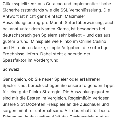
Glücksspiellizenz aus Curacao und implementiert hohe
Sicherheitsstandards wie die SSL Verschlüsselung. Die
Antwort ist nicht ganz einfach. Maximaler
Auszahlungsbetrag pro Monat. Sofortüberweisung, auch
bekannt unter dem Namen Klarna, ist besonders bei
deutschsprachigen Spielern sehr beliebt – und das aus
gutem Grund. Minispiele wie Plinko im Online Casino
und Hilo bieten kurze, simple Aufgaben, die sofortige
Ergebnisse liefern. Dabei steht eindeutig der
Spassfaktor im Vordergrund.
Schweiz
Ganz gleich, ob Sie neuer Spieler oder erfahrener
Spieler sind, berücksichtigen Sie unsere folgenden Tipps
für eine gute Plinko Strategie. Die Auszahlungsquoten
sind mit die Besten im Vergleich. Regelmäßig verlosen
unsere Slot Dozenten Freispiele an die Zuschauer und
sorgen mit ihrer unterhaltsame Art dauerhaft für beste
Stimmung. In der weiten Welt der Casinospiele gibt es