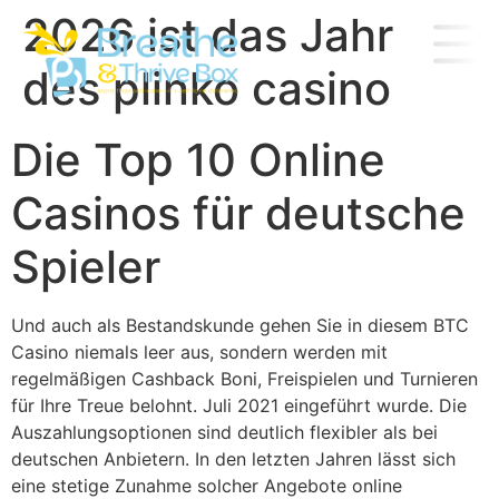
2026 ist das Jahr
des plinko casino
Die Top 10 Online
Casinos für deutsche
Spieler
Und auch als Bestandskunde gehen Sie in diesem BTC
Casino niemals leer aus, sondern werden mit
regelmäßigen Cashback Boni, Freispielen und Turnieren
für Ihre Treue belohnt. Juli 2021 eingeführt wurde. Die
Auszahlungsoptionen sind deutlich flexibler als bei
deutschen Anbietern. In den letzten Jahren lässt sich
eine stetige Zunahme solcher Angebote online