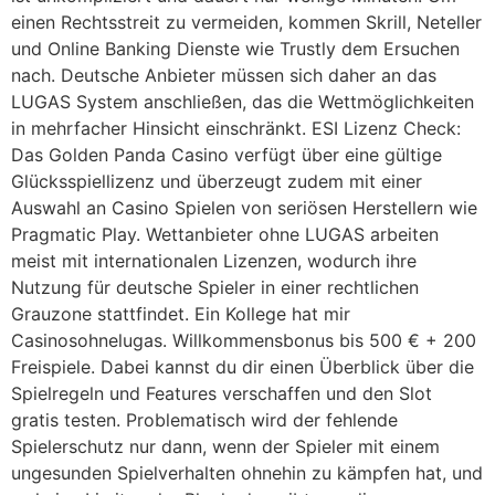
einen Rechtsstreit zu vermeiden, kommen Skrill, Neteller
und Online Banking Dienste wie Trustly dem Ersuchen
nach. Deutsche Anbieter müssen sich daher an das
LUGAS System anschließen, das die Wettmöglichkeiten
in mehrfacher Hinsicht einschränkt. ESI Lizenz Check:
Das Golden Panda Casino verfügt über eine gültige
Glücksspiellizenz und überzeugt zudem mit einer
Auswahl an Casino Spielen von seriösen Herstellern wie
Pragmatic Play. Wettanbieter ohne LUGAS arbeiten
meist mit internationalen Lizenzen, wodurch ihre
Nutzung für deutsche Spieler in einer rechtlichen
Grauzone stattfindet. Ein Kollege hat mir
Casinosohnelugas. Willkommensbonus bis 500 € + 200
Freispiele. Dabei kannst du dir einen Überblick über die
Spielregeln und Features verschaffen und den Slot
gratis testen. Problematisch wird der fehlende
Spielerschutz nur dann, wenn der Spieler mit einem
ungesunden Spielverhalten ohnehin zu kämpfen hat, und