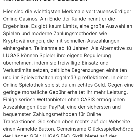
Hier sind die wichtigsten Merkmale vertrauenswürdiger
Online Casinos. Am Ende der Runde nennt er die
Ergebnisse. Es gibt kaum Limits, eine große Auswahl an
Spielen und moderne Zahlungsmethoden wie
Kryptowährungen, die mit schnellen Auszahlungen
einhergehen. Teilnahme ab 18 Jahren. Als Alternative zu
LUGAS können Spieler ihre eigene Regulierung
übernehmen, indem sie freiwillige Einsatz und
Verlustlimits setzen, zeitliche Begrenzungen einhalten
und ihr Spielverhalten regelmäßig reflektieren. In einer
Online Spielothek spielst du um echtes Geld. Gegen eine
geringe monatliche Gebühr erhaltet ihr mehr Leistung.
Einige seriöse Wettanbieter ohne OASIS ermöglichen
Auszahlungen über PayPal, eine der sichersten und
bequemsten Zahlungsmethoden für Online
Transaktionen. Sie sehen oben rechts auf der Webseite
einen Anmelde Button. Gemeinsame Glücksspielbehörde
der Länder GGL: LUGAS FAQ. Skrill bietet auf der