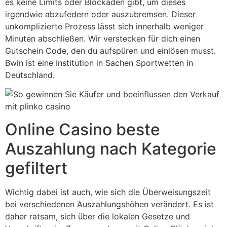
es keine Limits oder Blockaden gibt, um dieses
irgendwie abzufedern oder auszubremsen. Dieser
unkomplizierte Prozess lässt sich innerhalb weniger
Minuten abschließen. Wir verstecken für dich einen
Gutschein Code, den du aufspüren und einlösen musst.
Bwin ist eine Institution in Sachen Sportwetten in
Deutschland.
Online Casino beste
Auszahlung nach Kategorie
gefiltert
Wichtig dabei ist auch, wie sich die Überweisungszeit
bei verschiedenen Auszahlungshöhen verändert. Es ist
daher ratsam, sich über die lokalen Gesetze und