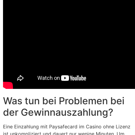
Was tun bei Problemen bei
der Gewinnauszahlung?
Eine Einzahlung mit Paysafecard im Casino ohne Lizenz
ist unkompliziert und dauert nur wenige Minuten. Um