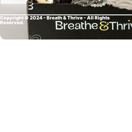
Copyright © 2024 - Breath &
Thrive - All Rights
Reserved.