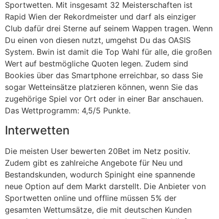
Sportwetten. Mit insgesamt 32 Meisterschaften ist
Rapid Wien der Rekordmeister und darf als einziger
Club dafür drei Sterne auf seinem Wappen tragen. Wenn
Du einen von diesen nutzt, umgehst Du das OASIS
System. Bwin ist damit die Top Wahl für alle, die großen
Wert auf bestmögliche Quoten legen. Zudem sind
Bookies über das Smartphone erreichbar, so dass Sie
sogar Wetteinsätze platzieren können, wenn Sie das
zugehörige Spiel vor Ort oder in einer Bar anschauen.
Das Wettprogramm: 4,5/5 Punkte.
Interwetten
Die meisten User bewerten 20Bet im Netz positiv.
Zudem gibt es zahlreiche Angebote für Neu und
Bestandskunden, wodurch Spinight eine spannende
neue Option auf dem Markt darstellt. Die Anbieter von
Sportwetten online und offline müssen 5% der
gesamten Wettumsätze, die mit deutschen Kunden