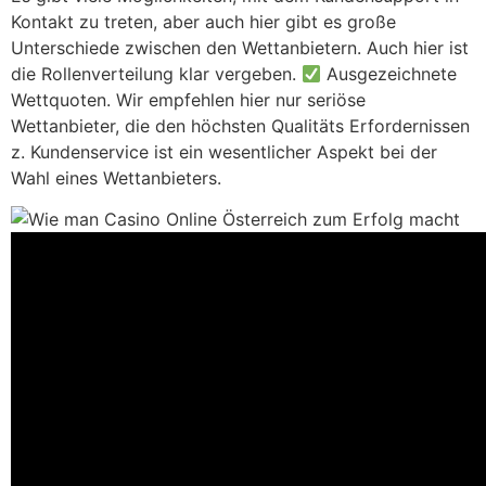
Kontakt zu treten, aber auch hier gibt es große
Unterschiede zwischen den Wettanbietern. Auch hier ist
die Rollenverteilung klar vergeben.
Ausgezeichnete
Wettquoten. Wir empfehlen hier nur seriöse
Wettanbieter, die den höchsten Qualitäts Erfordernissen
z. Kundenservice ist ein wesentlicher Aspekt bei der
Wahl eines Wettanbieters.