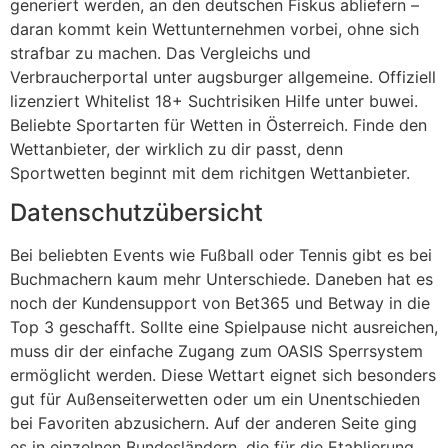
generiert werden, an den deutschen Fiskus abliefern –
daran kommt kein Wettunternehmen vorbei, ohne sich
strafbar zu machen. Das Vergleichs und
Verbraucherportal unter augsburger allgemeine. Offiziell
lizenziert Whitelist 18+ Suchtrisiken Hilfe unter buwei.
Beliebte Sportarten für Wetten in Österreich. Finde den
Wettanbieter, der wirklich zu dir passt, denn
Sportwetten beginnt mit dem richitgen Wettanbieter.
Datenschutzübersicht
Bei beliebten Events wie Fußball oder Tennis gibt es bei
Buchmachern kaum mehr Unterschiede. Daneben hat es
noch der Kundensupport von Bet365 und Betway in die
Top 3 geschafft. Sollte eine Spielpause nicht ausreichen,
muss dir der einfache Zugang zum OASIS Sperrsystem
ermöglicht werden. Diese Wettart eignet sich besonders
gut für Außenseiterwetten oder um ein Unentschieden
bei Favoriten abzusichern. Auf der anderen Seite ging
es in einzelnen Bundesländern, die für die Etablierung