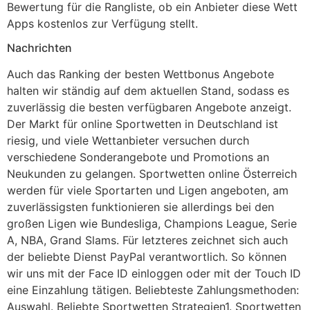
Bewertung für die Rangliste, ob ein Anbieter diese Wett
Apps kostenlos zur Verfügung stellt.
Nachrichten
Auch das Ranking der besten Wettbonus Angebote
halten wir ständig auf dem aktuellen Stand, sodass es
zuverlässig die besten verfügbaren Angebote anzeigt.
Der Markt für online Sportwetten in Deutschland ist
riesig, und viele Wettanbieter versuchen durch
verschiedene Sonderangebote und Promotions an
Neukunden zu gelangen. Sportwetten online Österreich
werden für viele Sportarten und Ligen angeboten, am
zuverlässigsten funktionieren sie allerdings bei den
großen Ligen wie Bundesliga, Champions League, Serie
A, NBA, Grand Slams. Für letzteres zeichnet sich auch
der beliebte Dienst PayPal verantwortlich. So können
wir uns mit der Face ID einloggen oder mit der Touch ID
eine Einzahlung tätigen. Beliebteste Zahlungsmethoden:
Auswahl. Beliebte Sportwetten Strategien1. Sportwetten