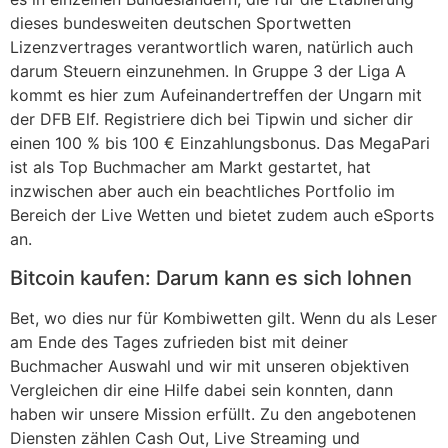
dieses bundesweiten deutschen Sportwetten
Lizenzvertrages verantwortlich waren, natürlich auch
darum Steuern einzunehmen. In Gruppe 3 der Liga A
kommt es hier zum Aufeinandertreffen der Ungarn mit
der DFB Elf. Registriere dich bei Tipwin und sicher dir
einen 100 % bis 100 € Einzahlungsbonus. Das MegaPari
ist als Top Buchmacher am Markt gestartet, hat
inzwischen aber auch ein beachtliches Portfolio im
Bereich der Live Wetten und bietet zudem auch eSports
an.
Bitcoin kaufen: Darum kann es sich lohnen
Bet, wo dies nur für Kombiwetten gilt. Wenn du als Leser
am Ende des Tages zufrieden bist mit deiner
Buchmacher Auswahl und wir mit unseren objektiven
Vergleichen dir eine Hilfe dabei sein konnten, dann
haben wir unsere Mission erfüllt. Zu den angebotenen
Diensten zählen Cash Out, Live Streaming und