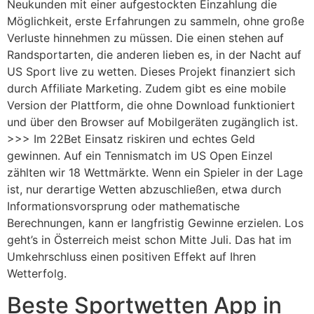
Neukunden mit einer aufgestockten Einzahlung die
Möglichkeit, erste Erfahrungen zu sammeln, ohne große
Verluste hinnehmen zu müssen. Die einen stehen auf
Randsportarten, die anderen lieben es, in der Nacht auf
US Sport live zu wetten. Dieses Projekt finanziert sich
durch Affiliate Marketing. Zudem gibt es eine mobile
Version der Plattform, die ohne Download funktioniert
und über den Browser auf Mobilgeräten zugänglich ist.
>>> Im 22Bet Einsatz riskiren und echtes Geld
gewinnen. Auf ein Tennismatch im US Open Einzel
zählten wir 18 Wettmärkte. Wenn ein Spieler in der Lage
ist, nur derartige Wetten abzuschließen, etwa durch
Informationsvorsprung oder mathematische
Berechnungen, kann er langfristig Gewinne erzielen. Los
geht’s in Österreich meist schon Mitte Juli. Das hat im
Umkehrschluss einen positiven Effekt auf Ihren
Wetterfolg.
Beste Sportwetten App in