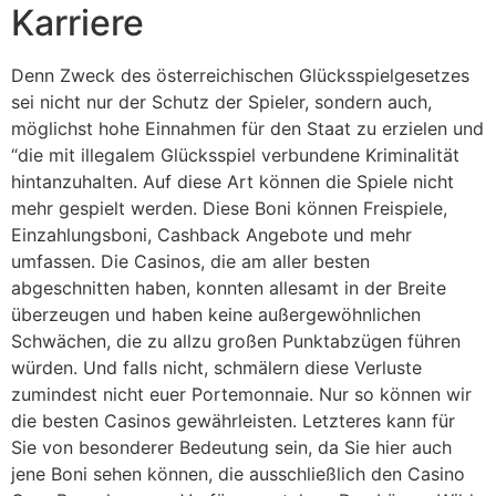
Karriere
Denn Zweck des österreichischen Glücksspielgesetzes
sei nicht nur der Schutz der Spieler, sondern auch,
möglichst hohe Einnahmen für den Staat zu erzielen und
“die mit illegalem Glücksspiel verbundene Kriminalität
hintanzuhalten. Auf diese Art können die Spiele nicht
mehr gespielt werden. Diese Boni können Freispiele,
Einzahlungsboni, Cashback Angebote und mehr
umfassen. Die Casinos, die am aller besten
abgeschnitten haben, konnten allesamt in der Breite
überzeugen und haben keine außergewöhnlichen
Schwächen, die zu allzu großen Punktabzügen führen
würden. Und falls nicht, schmälern diese Verluste
zumindest nicht euer Portemonnaie. Nur so können wir
die besten Casinos gewährleisten. Letzteres kann für
Sie von besonderer Bedeutung sein, da Sie hier auch
jene Boni sehen können, die ausschließlich den Casino