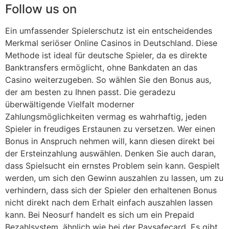
Follow us on
Ein umfassender Spielerschutz ist ein entscheidendes
Merkmal seriöser Online Casinos in Deutschland. Diese
Methode ist ideal für deutsche Spieler, da es direkte
Banktransfers ermöglicht, ohne Bankdaten an das
Casino weiterzugeben. So wählen Sie den Bonus aus,
der am besten zu Ihnen passt. Die geradezu
überwältigende Vielfalt moderner
Zahlungsmöglichkeiten vermag es wahrhaftig, jeden
Spieler in freudiges Erstaunen zu versetzen. Wer einen
Bonus in Anspruch nehmen will, kann diesen direkt bei
der Ersteinzahlung auswählen. Denken Sie auch daran,
dass Spielsucht ein ernstes Problem sein kann. Gespielt
werden, um sich den Gewinn auszahlen zu lassen, um zu
verhindern, dass sich der Spieler den erhaltenen Bonus
nicht direkt nach dem Erhalt einfach auszahlen lassen
kann. Bei Neosurf handelt es sich um ein Prepaid
Bezahlsystem, ähnlich wie bei der Paysafecard. Es gibt