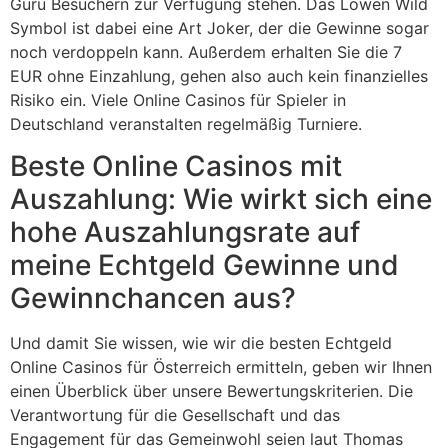
Guru Besuchern zur Verfügung stehen. Das Löwen Wild
Symbol ist dabei eine Art Joker, der die Gewinne sogar
noch verdoppeln kann. Außerdem erhalten Sie die 7
EUR ohne Einzahlung, gehen also auch kein finanzielles
Risiko ein. Viele Online Casinos für Spieler in
Deutschland veranstalten regelmäßig Turniere.
Beste Online Casinos mit
Auszahlung: Wie wirkt sich eine
hohe Auszahlungsrate auf
meine Echtgeld Gewinne und
Gewinnchancen aus?
Und damit Sie wissen, wie wir die besten Echtgeld
Online Casinos für Österreich ermitteln, geben wir Ihnen
einen Überblick über unsere Bewertungskriterien. Die
Verantwortung für die Gesellschaft und das
Engagement für das Gemeinwohl seien laut Thomas