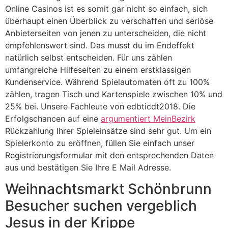
Online Casinos ist es somit gar nicht so einfach, sich
überhaupt einen Überblick zu verschaffen und seriöse
Anbieterseiten von jenen zu unterscheiden, die nicht
empfehlenswert sind. Das musst du im Endeffekt
natürlich selbst entscheiden. Für uns zählen
umfangreiche Hilfeseiten zu einem erstklassigen
Kundenservice. Während Spielautomaten oft zu 100%
zählen, tragen Tisch und Kartenspiele zwischen 10% und
25% bei. Unsere Fachleute von edbticdt2018. Die
Erfolgschancen auf eine
argumentiert MeinBezirk
Rückzahlung Ihrer Spieleinsätze sind sehr gut. Um ein
Spielerkonto zu eröffnen, füllen Sie einfach unser
Registrierungsformular mit den entsprechenden Daten
aus und bestätigen Sie Ihre E Mail Adresse.
Weihnachtsmarkt Schönbrunn
Besucher suchen vergeblich
Jesus in der Krippe