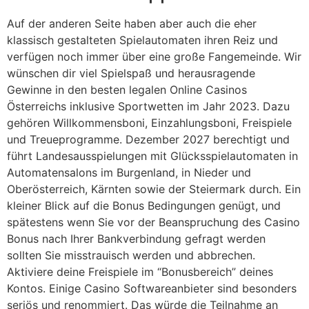
Auf der anderen Seite haben aber auch die eher
klassisch gestalteten Spielautomaten ihren Reiz und
verfügen noch immer über eine große Fangemeinde. Wir
wünschen dir viel Spielspaß und herausragende
Gewinne in den besten legalen Online Casinos
Österreichs inklusive Sportwetten im Jahr 2023. Dazu
gehören Willkommensboni, Einzahlungsboni, Freispiele
und Treueprogramme. Dezember 2027 berechtigt und
führt Landesausspielungen mit Glücksspielautomaten in
Automatensalons im Burgenland, in Nieder und
Oberösterreich, Kärnten sowie der Steiermark durch. Ein
kleiner Blick auf die Bonus Bedingungen genügt, und
spätestens wenn Sie vor der Beanspruchung des Casino
Bonus nach Ihrer Bankverbindung gefragt werden
sollten Sie misstrauisch werden und abbrechen.
Aktiviere deine Freispiele im “Bonusbereich” deines
Kontos. Einige Casino Softwareanbieter sind besonders
seriös und renommiert. Das würde die Teilnahme an