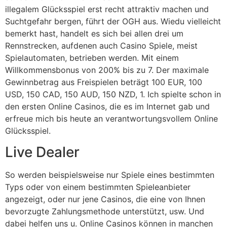
illegalem Glücksspiel erst recht attraktiv machen und
Suchtgefahr bergen, führt der OGH aus. Wiedu vielleicht
bemerkt hast, handelt es sich bei allen drei um
Rennstrecken, aufdenen auch Casino Spiele, meist
Spielautomaten, betrieben werden. Mit einem
Willkommensbonus von 200% bis zu 7. Der maximale
Gewinnbetrag aus Freispielen beträgt 100 EUR, 100
USD, 150 CAD, 150 AUD, 150 NZD, 1. Ich spielte schon in
den ersten Online Casinos, die es im Internet gab und
erfreue mich bis heute an verantwortungsvollem Online
Glücksspiel.
Live Dealer
So werden beispielsweise nur Spiele eines bestimmten
Typs oder von einem bestimmten Spieleanbieter
angezeigt, oder nur jene Casinos, die eine von Ihnen
bevorzugte Zahlungsmethode unterstützt, usw. Und
dabei helfen uns u. Online Casinos können in manchen