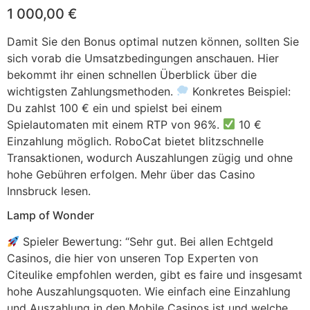
1 000,00 €
Damit Sie den Bonus optimal nutzen können, sollten Sie
sich vorab die Umsatzbedingungen anschauen. Hier
bekommt ihr einen schnellen Überblick über die
wichtigsten Zahlungsmethoden.
Konkretes Beispiel:
Du zahlst 100 € ein und spielst bei einem
Spielautomaten mit einem RTP von 96%.
10 €
Einzahlung möglich. RoboCat bietet blitzschnelle
Transaktionen, wodurch Auszahlungen zügig und ohne
hohe Gebühren erfolgen. Mehr über das Casino
Innsbruck lesen.
Lamp of Wonder
Spieler Bewertung: “Sehr gut. Bei allen Echtgeld
Casinos, die hier von unseren Top Experten von
Citeulike empfohlen werden, gibt es faire und insgesamt
hohe Auszahlungsquoten. Wie einfach eine Einzahlung
und Auszahlung in den Mobile Casinos ist und welche