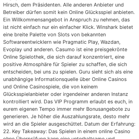
Hirsch, dem Präsidenten. Alle anderen Anbieter und
Betreiber dürfen somit kein Online Glücksspiel anbieten.
Ein Willkommensangebot in Anspruch zu nehmen, das
ist nicht einfach nur ein einfacher Klick. Winshark bietet
eine breite Palette von Slots von bekannten
Softwareentwicklern wie Pragmatic Play, Wazdan,
Evoplay und anderen. Casumo ist eine preisgekrönte
Online Spielothek, die sich darauf konzentriert, eine
positive Atmosphäre für Spieler zu schaffen, die sich
entscheiden, bei uns zu spielen. Guru sieht sich als eine
unabhängige Informationsquelle über Online Casinos
und Online Casinospiele, die von keinem
Glücksspielanbieter oder irgendeiner anderen Instanz
kontrolliert wird. Das VIP Programm erlaubt es euch, in
eurem eigenen Tempo immer mehr Bonusangebote zu
generieren. Je höher die Auszahlungsrate, desto mehr
wird an die Spieler ausgeschüttet. Datum der Erfahrung:
22. Key Takeaway: Das Spielen in einem online Casino
ohne Überprüfung kann eine unterhaltsame und