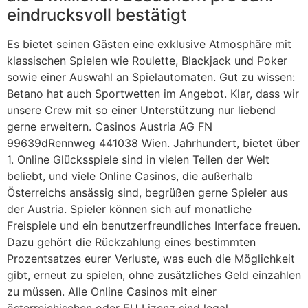
eindrucksvoll bestätigt
Es bietet seinen Gästen eine exklusive Atmosphäre mit
klassischen Spielen wie Roulette, Blackjack und Poker
sowie einer Auswahl an Spielautomaten. Gut zu wissen:
Betano hat auch Sportwetten im Angebot. Klar, dass wir
unsere Crew mit so einer Unterstützung nur liebend
gerne erweitern. Casinos Austria AG FN
99639dRennweg 441038 Wien. Jahrhundert, bietet über
1. Online Glücksspiele sind in vielen Teilen der Welt
beliebt, und viele Online Casinos, die außerhalb
Österreichs ansässig sind, begrüßen gerne Spieler aus
der Austria. Spieler können sich auf monatliche
Freispiele und ein benutzerfreundliches Interface freuen.
Dazu gehört die Rückzahlung eines bestimmten
Prozentsatzes eurer Verluste, was euch die Möglichkeit
gibt, erneut zu spielen, ohne zusätzliches Geld einzahlen
zu müssen. Alle Online Casinos mit einer