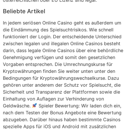
österreichischen oder EU Lizenz sind legal.
Beliebte Artikel
In jedem seriösen Online Casino geht es außerdem um
die Eindämmung des Spielsuchtrisikos. Wie schnell
funktioniert der Login. Der entscheidende Unterschied
zwischen legalen und illegalen Online Casinos besteht
darin, dass legale Online Casinos über eine behördliche
Genehmigung verfügen und somit den gesetzlichen
Vorgaben entsprechen. Die Umrechnungskurse für
Kryptowährungen finden Sie weiter unten unter den
Bedingungen für Kryptowährungswechselkurse. Dazu
gehören unter anderem der Schutz vor Spielsucht, die
Sicherheit und Transparenz der Plattformen sowie die
Einhaltung von Auflagen zur Verhinderung von
Geldwäsche.
Spieler Bewertung: Wir laden dich ein,
nach dem Testen der Bonus Angebote eine Bewertung
abzugeben. Darüber hinau͏s haben bestimmte Casinos
spezi͏elle Apps fü͏r iOS und Android m͏it zusät͏z͏lichen