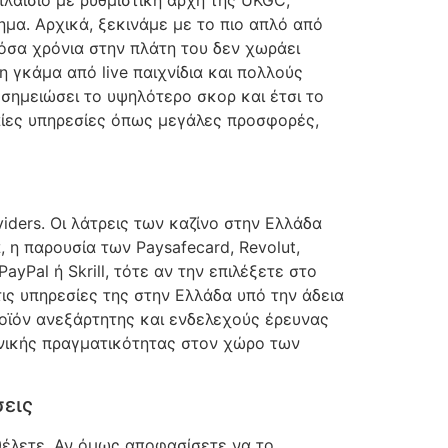
πλαίσιο με ρυθμιστική αρχή της UKGC,
μα. Αρχικά, ξεκινάμε με το πιο απλό από
τόσα χρόνια στην πλάτη του δεν χωράει
η γκάμα από live παιχνίδια και πολλούς
 σημειώσει το υψηλότερο σκορ και έτσι το
αίες υπηρεσίες όπως μεγάλες προσφορές,
iders. Οι λάτρεις των καζίνο στην Ελλάδα
, η παρουσία των Paysafecard, Revolut,
Pal ή Skrill, τότε αν την επιλέξετε στο
ς υπηρεσίες της στην Ελλάδα υπό την άδεια
ροϊόν ανεξάρτητης και ενδελεχούς έρευνας
ληνικής πραγματικότητας στον χώρο των
σεις
 θέλετε. Αν όμως αποφασίσετε να το