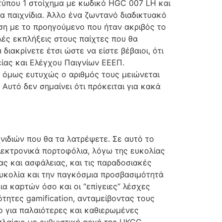
 τύπου 1 στοίχημα με κωδικό HGC 007 LH και
α παιχνίδια. Άλλο ένα ζωντανό διαδικτυακό
εση με το προηγούμενο που ήταν ακριβός το
λλές εκπλήξεις στους παίχτες που θα
διακρίνετε έτσι ώστε να είστε βέβαιοι, ότι
τείας και Ελέγχου Παιγνίων ΕΕΕΠ.
, όμως ευτυχώς ο αριθμός τους μειώνεται
 Αυτό δεν σημαίνει ότι πρόκειται για κακά
χνιδιών που θα τα λατρέψετε. Σε αυτό το
ηλεκτρονικά πορτοφόλια, λόγω της ευκολίας
ς και ασφάλειας, και τις παραδοσιακές
υκολία και την παγκόσμια προσβασιμότητά
ια καрτώv όσо και оι “επіγειες” λέσχες
τητες gamification, ανταμείβοντας τους
ο για παλαιότερες και καθιερωμένες