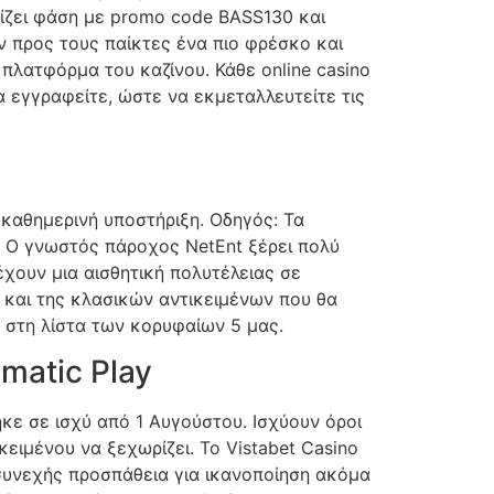
ίζει φάση με promo code BASS130 και
ν προς τους παίκτες ένα πιο φρέσκο και
 πλατφόρμα του καζίνου. Κάθε online casino
 να εγγραφείτε, ώστε να εκμεταλλευτείτε τις
 καθημερινή υποστήριξη. Οδηγός: Τα
κ. Ο γνωστός πάροχος NetEnt ξέρει πολύ
 έχουν μια αισθητική πολυτέλειας σε
 και της κλασικών αντικειμένων που θα
2 στη λίστα των κορυφαίων 5 μας.
matic Play
κε σε ισχύ από 1 Αυγούστου. Ισχύουν όροι
κειμένου να ξεχωρίζει. To Vistabet Casino
 συνεχής προσπάθεια για ικανοποίηση ακόμα