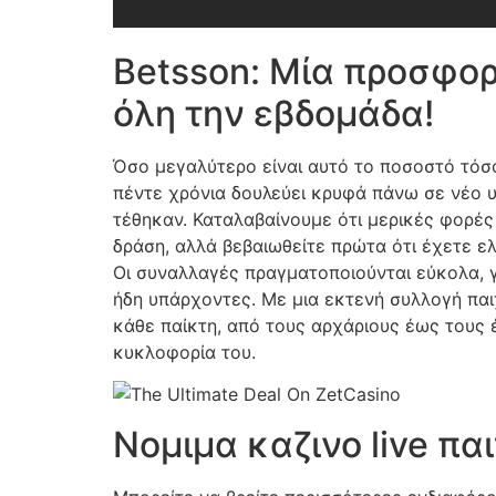
Betsson: Μία προσφορ
όλη την εβδομάδα!
Όσο μεγαλύτερο είναι αυτό το ποσοστό τόσο
πέντε χρόνια δουλεύει κρυφά πάνω σε νέο υ
τέθηκαν. Καταλαβαίνουμε ότι μερικές φορές
δράση, αλλά βεβαιωθείτε πρώτα ότι έχετε ελ
Οι συναλλαγές πραγματοποιούνται εύκολα, γ
ήδη υπάρχοντες. Με μια εκτενή συλλογή παι
κάθε παίκτη, από τους αρχάριους έως τους 
κυκλοφορία του.
Νομιμα καζινο live παι