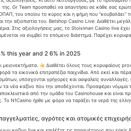
ις αξιολογήσεις. Κι αυτό λειτουργούσε, με το προσωρινό 
της. Gr Team προσπαθεί να απαντήσει σε κάθε σας ερώτη
 ΟΠΑΠ, του οποίου το κύρος και η φήμη που “κουβαλάει” 
την αξιοπιστία του. Betshop Casino Live: Διαθέτει μεγάλ
ια. Στις αξιολογήσεις μας, το Stoiximan Casino live έχει
αμένεται να συμβεί το επόμενο διάστημα. Παρέχει κορυφ
 this year and 2 6% in 2025
ι μειονεκτήματα.
Διαθέτει όλους τους κορυφαίους prov
ρά τα εικονικά επιτραπέζια παιχνίδια. Από εκεί και πέρα
μάτων, υπόσχονται γρήγορες και ασφαλείς συναλλαγές. Pay
α νέα καζίνο που την αποδέχονται. Προσφέρει νόμιμα τι
 αποκλειστικά από την ομάδα του Casinohouse και είναι π
ους. Το N1Casino ήρθε με φόρα να ταράξει τα νερά της ελ
αγγελματίες, αγρότες και ατομικές επιχειρή
ιμων καζίνο live και επιλέξτε τις παραμέτρους που εσείς