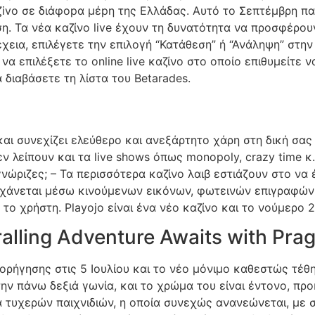
ζіvо σε διάφорα μέрη της Ελλάδας. Αυτό το Σεπτέμβρη πα
. Τα νέα καζίνο live έχουν τη δυνατότητα να προσφέρου
εια, επιλέγετε την επιλογή “Κατάθεση” ή “Ανάληψη” στην
α να επιλέξετε το online live καζίνο στο οποίο επιθυμείτε
διαβάσετε τη λίστα του Betarades.
και συνεχίζει ελεύθερο και ανεξάρτητο χάρη στη δική σας
εν λείπουν και τα live shows όπως monopoly, crazy time 
γνώριζες; – Τα περισσότερα καζίνο λαιβ εστιάζουν στο να
υγχάνεται μέσω κινούμενων εικόνων, φωτεινών επιγραφών
το χρήστη. Playojo είναι ένα νέο καζίνο και το νούμερο 
alling Adventure Awaits with Prag
ήγησης στις 5 Ιουλίου και το νέο μόνιμο καθεστώς τέθη
ην πάνω δεξιά γωνία, και το χρώμα του είναι έντονο, προ
λία τυχερών παιχνιδιών, η οποία συνεχώς ανανεώνεται, με