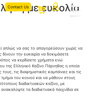
κληση με ευκολία
Contact Us
ρεί απλώς να σας το απαγορεύσουν χωρίς να
 δίνουν την ευκαιρία να δοκιμάσετε
 τρόπος να κερδίσετε χρήματα ενώ
ου της Ελληνικό Καζίνο Πάρνηθας η οποία
τους, τις διαφημιστικές καμπάνιες και τις
 τμήμα του κοινού και να μάθουν στους
τότοπους διαδικτυακών καζίνο, με
, ανακαλύψτε τα διαδικτυακά παιχνίδια σε