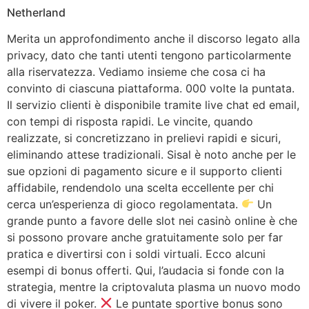
Netherland
Merita un approfondimento anche il discorso legato alla
privacy, dato che tanti utenti tengono particolarmente
alla riservatezza. Vediamo insieme che cosa ci ha
convinto di ciascuna piattaforma. 000 volte la puntata.
Il servizio clienti è disponibile tramite live chat ed email,
con tempi di risposta rapidi. Le vincite, quando
realizzate, si concretizzano in prelievi rapidi e sicuri,
eliminando attese tradizionali. Sisal è noto anche per le
sue opzioni di pagamento sicure e il supporto clienti
affidabile, rendendolo una scelta eccellente per chi
cerca un’esperienza di gioco regolamentata.
Un
grande punto a favore delle slot nei casinò online è che
si possono provare anche gratuitamente solo per far
pratica e divertirsi con i soldi virtuali. Ecco alcuni
esempi di bonus offerti. Qui, l’audacia si fonde con la
strategia, mentre la criptovaluta plasma un nuovo modo
di vivere il poker.
Le puntate sportive bonus sono