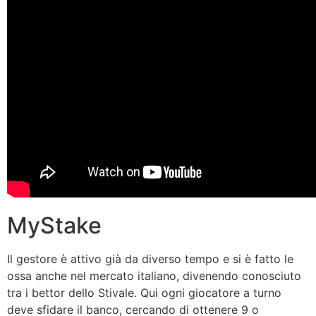
MyStake
Il gestore è attivo già da diverso tempo e si è fatto le
ossa anche nel mercato italiano, divenendo conosciuto
tra i bettor dello Stivale. Qui ogni giocatore a turno
deve sfidare il banco, cercando di ottenere 9 o