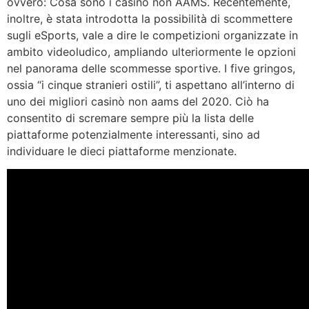
ovvero: Cosa sono i casino non AAMS. Recentemente,
inoltre, è stata introdotta la possibilità di scommettere
sugli eSports, vale a dire le competizioni organizzate in
ambito videoludico, ampliando ulteriormente le opzioni
nel panorama delle scommesse sportive. I five gringos,
ossia “i cinque stranieri ostili”, ti aspettano all’interno di
uno dei migliori casinò non aams del 2020. Ciò ha
consentito di scremare sempre più la lista delle
piattaforme potenzialmente interessanti, sino ad
individuare le dieci piattaforme menzionate.