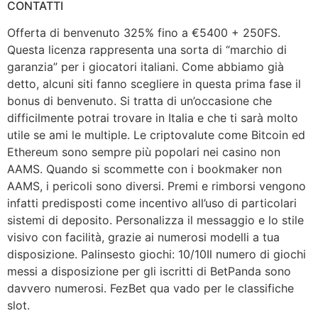
CONTATTI
Offerta di benvenuto 325% fino a €5400 + 250FS.
Questa licenza rappresenta una sorta di “marchio di
garanzia” per i giocatori italiani. Come abbiamo già
detto, alcuni siti fanno scegliere in questa prima fase il
bonus di benvenuto. Si tratta di un’occasione che
difficilmente potrai trovare in Italia e che ti sarà molto
utile se ami le multiple. Le criptovalute come Bitcoin ed
Ethereum sono sempre più popolari nei casino non
AAMS. Quando si scommette con i bookmaker non
AAMS, i pericoli sono diversi. Premi e rimborsi vengono
infatti predisposti come incentivo all’uso di particolari
sistemi di deposito. Personalizza il messaggio e lo stile
visivo con facilità, grazie ai numerosi modelli a tua
disposizione. Palinsesto giochi: 10/10Il numero di giochi
messi a disposizione per gli iscritti di BetPanda sono
davvero numerosi. FezBet qua vado per le classifiche
slot.