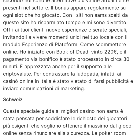
secondo noi sono le alternative più valide attualmente
presenti nel settore. Il bonus appare regolarmente su
ogni slot che ho giocato. Con i siti non aams scelti da
questo sito ho risparmiato tempo e mi sono divertito.
Offri ai tuoi clienti nuove esperienze e serate speciali,
invitandoli a vivere momenti unici nel tuo locale con il
modulo Esperienze di Plateform. Come scommettere
online. Ho iniziato con Book of Dead, vinto 220€, e il
pagamento via bonifico è stato processato in circa 30
minuti. È apprezzata anche per il supporto alle
criptovalute. Per contrastare la ludopatia, infatti, ai
casinò online in Italia è stato vietato di farsi pubblicità e
inviare comunicazioni di marketing.
Schweiz
Questa speciale guida ai migliori casino non aams è
stata pensata per soddisfare le richieste dei giocatori
più esigenti che vogliono ottenere il massimo dal gioco
online senza rinunciare alla sicurezza. Le poker room