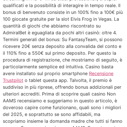
qualificati e la possibilità di interagire in tempo reale. Il
bonus di benvenuto consiste in un 100% fino a 100€ più
100 giocate gratuite per la slot Elvis Frog in Vegas. La
quantità di giochi che abbiamo riscontrato su
AdmiralBet è eguagliata da pochi altri casinò: oltre 4.
Termini generali del bonus: Su FantasyTeam, si possono
ricevere 20€ senza deposito alla convalida del conto e
il 110% fino a 550€ sul primo deposito. Per questo la
procedura di registrazione, che mostriamo di seguito, è
particolarmente semplice ed intuitiva. Casino basta
avere installato sul proprio smartphone
Recensione
Trustpilot
o tablet questa app. Talvolta, il premio è
suddiviso in più riprese, offrendo bonus addizionali per
ulteriori accrediti. Prima di scoprire quali casino Non
AAMS recensiamo e suggeriamo in questo articolo, è
doveroso capire come funzionano, quali sono i migliori
del 2025, e soprattutto se sono affidabili, ma
scopriamo insieme la domanda madre che tutti si fanno