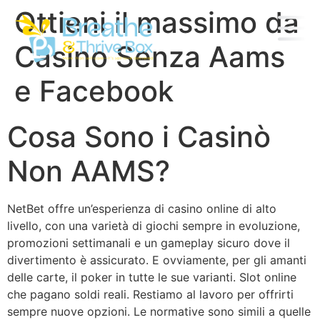
Ottieni il massimo da
Casino Senza Aams
e Facebook
Cosa Sono i Casinò
Non AAMS?
NetBet offre un’esperienza di casino online di alto
livello, con una varietà di giochi sempre in evoluzione,
promozioni settimanali e un gameplay sicuro dove il
divertimento è assicurato. E ovviamente, per gli amanti
delle carte, il poker in tutte le sue varianti. Slot online
che pagano soldi reali. Restiamo al lavoro per offrirti
sempre nuove opzioni. Le normative sono simili a quelle