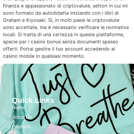
finanza e appassionato di criptovalute, settori in cui mi
sono formato da autodidatta iniziando con i libri di
Graham e Kiyosaki. Sì, in molti paesi le criptovalute
sono accettate, ma è necessario verificare le normative
locali. Si tratta di una certezza in queste piattaforme,
specie per i casino bonus senza documenti spesso
offerti. Potrai gestire il tuo account accedendo al
casino mobile in qualsiasi momento.
Quick Links
Home
About Us
Products