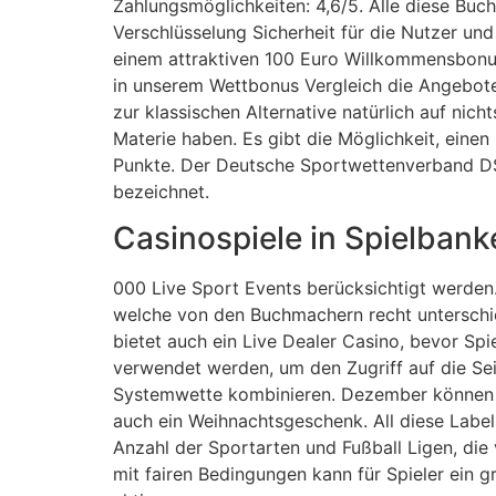
Zahlungsmöglichkeiten: 4,6/5. Alle diese Buch
Verschlüsselung Sicherheit für die Nutzer un
einem attraktiven 100 Euro Willkommensbonu
in unserem Wettbonus Vergleich die Angebote 
zur klassischen Alternative natürlich auf nich
Materie haben. Es gibt die Möglichkeit, ein
Punkte. Der Deutsche Sportwettenverband DSW
bezeichnet.
Casinospiele in Spielbank
000 Live Sport Events berücksichtigt werden.
welche von den Buchmachern recht unterschied
bietet auch ein Live Dealer Casino, bevor S
verwendet werden, um den Zugriff auf die Se
Systemwette kombinieren. Dezember können s
auch ein Weihnachtsgeschenk. All diese Labels
Anzahl der Sportarten und Fußball Ligen, die
mit fairen Bedingungen kann für Spieler ein 