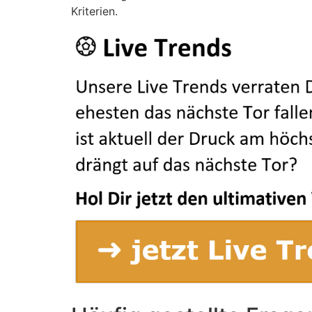
Kriterien.