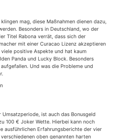
uch klingen mag, diese Maßnahmen dienen dazu,
 werden. Besonders in Deutschland, wo der
r Titel Rabona verrät, dass sich der
macher mit einer Curacao Lizenz akzeptieren
e viele positive Aspekte und hat kaum
Golden Panda und Lucky Block. Besonders
 aufgefallen. Und was die Probleme und
r.
 Umsatzperiode, ist auch das Bonusgeld
zu 100 € Joker Wette. Hierbei kann noch
e ausführlichen Erfahrungsberichte der vier
nd verschiedenen oben genannten harten