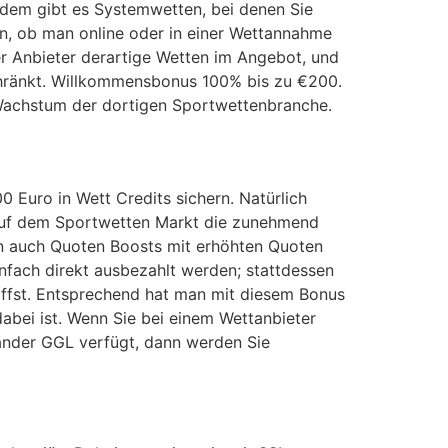
rdem gibt es Systemwetten, bei denen Sie
n, ob man online oder in einer Wettannahme
der Anbieter derartige Wetten im Angebot, und
schränkt. Willkommensbonus 100% bis zu €200.
s Wachstum der dortigen Sportwettenbranche.
 Euro in Wett Credits sichern. Natürlich
 auf dem Sportwetten Markt die zunehmend
en auch Quoten Boosts mit erhöhten Quoten
nfach direkt ausbezahlt werden; stattdessen
riffst. Entsprechend hat man mit diesem Bonus
dabei ist. Wenn Sie bei einem Wettanbieter
Länder GGL verfügt, dann werden Sie