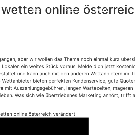
wetten online österreic
Home
About Us
Product
FAQS
gangen, aber wir wollen das Thema noch einmal kurz übers
 Lokalen ein weites Stück voraus. Melde dich jetzt kostenlo
estaltet und kann auch mit den anderen Wettanbietern im Tes
Wettanbieter bieten perfekten Kundenservice, gute Quoten
e mit Auszahlungsgebühren, langen Wartezeiten, mageren Q
eben. Was sich wie übertriebenes Marketing anhört, trifft al