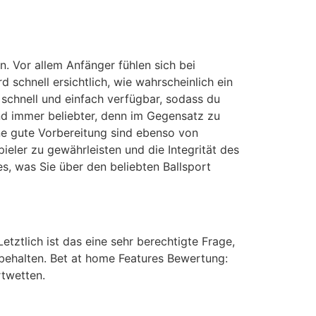
n. Vor allem Anfänger fühlen sich bei
 schnell ersichtlich, wie wahrscheinlich ein
schnell und einfach verfügbar, sodass du
nd immer beliebter, denn im Gegensatz zu
ine gute Vorbereitung sind ebenso von
eler zu gewährleisten und die Integrität des
s, was Sie über den beliebten Ballsport
etztlich ist das eine sehr berechtigte Frage,
orbehalten. Bet at home Features Bewertung:
rtwetten.