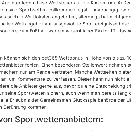
 Anbieter legen diese Wettsteuer auf die Kunden um. Auße
eich sind Sportwetten vollkommen legal – unabhängig davo
als auch in Wettlokalen angeboten, allerdings hat nicht je
tionellen Wettangebot auf ausgewählte Sportereignisse be
besondere zum Fußball, war ein wesentlicher Faktor für da
n können sich den bet365 Wettbonus in Höhe von bis zu 100
Wettanbieter fehlen. Einen besonderen Stellenwert nehmen
uchmachern nur am Rande vertreten. Manche Wettseiten biet
an, um Kommentare zu verfassen. Dieser kann nun nicht ei
biere die Anbieter gerne aus, bevor du eine Entscheidung t
für seine Sportwetten sichern, auch wenn man bereits lang 
izielle Erlaubnis der Gemeinsamen Glücksspielbehörde der 
 in Berührung kommen.
 von Sportwettenanbietern: