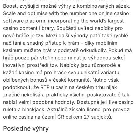
Boost, zvyšující možné výhry z kombinovaných sázek.
Scale and optimise with the number one online casino
software platform, incorporating the world’s largest
casino content library. Součástí uvítací nabídky pro
nové hráče je tzv. Mezi další výhody patří také rychlé
načítání a snadný přístup k hrám – díky mobilním
kasinům můžete hrát v podstatě odkudkoliv. Pokud má
hráč pouze pár vteřin nebo minut je výhodnou sekcí
inovativní prostředí tzv. Nabídky jsou různorodé a
každé kasino má pro hráče svou unikátní variantu
oblíbených bonusů v české komunitě. Nutno však
podotknout, že RTP u casin na českém trhu nijak
značně nekolísá a prakticky všichni poskytovatelé tak
nabízí velmi podobné hodnoty. Dostupné je i live casino
ruleta a blackjack. Aktuálně získalo licenci pro provoz
online casina na území ČR celkem 27 subjektů.
Posledné výhry