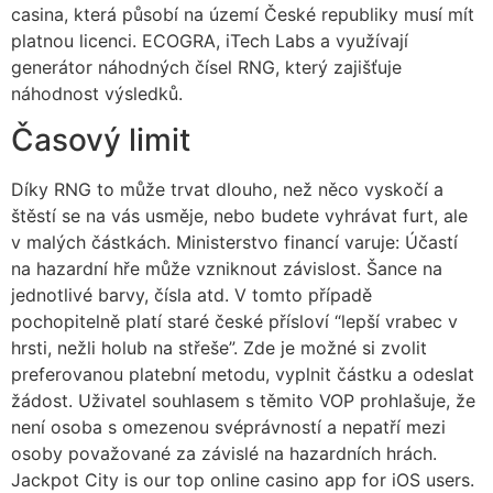
casina, která působí na území České republiky musí mít
platnou licenci. ECOGRA, iTech Labs a využívají
generátor náhodných čísel RNG, který zajišťuje
náhodnost výsledků.
Časový limit
Díky RNG to může trvat dlouho, než něco vyskočí a
štěstí se na vás usměje, nebo budete vyhrávat furt, ale
v malých částkách. Ministerstvo financí varuje: Účastí
na hazardní hře může vzniknout závislost. Šance na
jednotlivé barvy, čísla atd. V tomto případě
pochopitelně platí staré české přísloví “lepší vrabec v
hrsti, nežli holub na střeše”. Zde je možné si zvolit
preferovanou platební metodu, vyplnit částku a odeslat
žádost. Uživatel souhlasem s těmito VOP prohlašuje, že
není osoba s omezenou svéprávností a nepatří mezi
osoby považované za závislé na hazardních hrách.
Jackpot City is our top online casino app for iOS users.