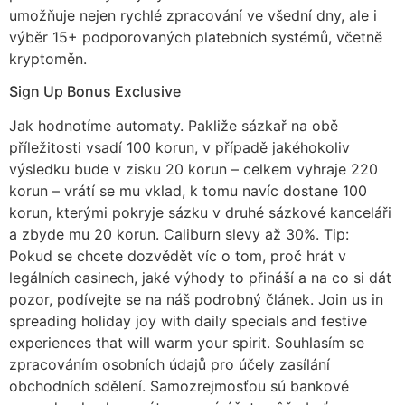
umožňuje nejen rychlé zpracování ve všední dny, ale i
výběr 15+ podporovaných platebních systémů, včetně
kryptoměn.
Sign Up Bonus Exclusive
Jak hodnotíme automaty. Pakliže sázkař na obě
příležitosti vsadí 100 korun, v případě jakéhokoliv
výsledku bude v zisku 20 korun – celkem vyhraje 220
korun – vrátí se mu vklad, k tomu navíc dostane 100
korun, kterými pokryje sázku v druhé sázkové kanceláři
a zbyde mu 20 korun. Caliburn slevy až 30%. Tip:
Pokud se chcete dozvědět víc o tom, proč hrát v
legálních casinech, jaké výhody to přináší a na co si dát
pozor, podívejte se na náš podrobný článek. Join us in
spreading holiday joy with daily specials and festive
experiences that will warm your spirit. Souhlasím se
zpracováním osobních údajů pro účely zasílání
obchodních sdělení. Samozrejmosťou sú bankové