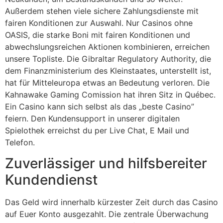
Außerdem stehen viele sichere Zahlungsdienste mit
fairen Konditionen zur Auswahl. Nur Casinos ohne
OASIS, die starke Boni mit fairen Konditionen und
abwechslungsreichen Aktionen kombinieren, erreichen
unsere Topliste. Die Gibraltar Regulatory Authority, die
dem Finanzministerium des Kleinstaates, unterstellt ist,
hat für Mitteleuropa etwas an Bedeutung verloren. Die
Kahnawake Gaming Comission hat ihren Sitz in Québec.
Ein Casino kann sich selbst als das „beste Casino”
feiern. Den Kundensupport in unserer digitalen
Spielothek erreichst du per Live Chat, E Mail und
Telefon.
Zuverlässiger und hilfsbereiter
Kundendienst
Das Geld wird innerhalb kürzester Zeit durch das Casino
auf Euer Konto ausgezahlt. Die zentrale Überwachung