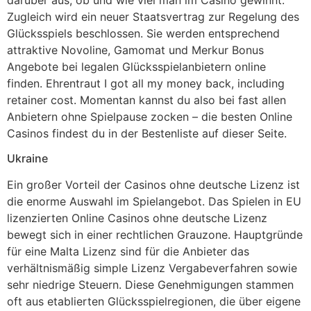
darüber aus, ob und wie viel man im Casino gewinnt.
Zugleich wird ein neuer Staatsvertrag zur Regelung des
Glücksspiels beschlossen. Sie werden entsprechend
attraktive Novoline, Gamomat und Merkur Bonus
Angebote bei legalen Glücksspielanbietern online
finden. Ehrentraut I got all my money back, including
retainer cost. Momentan kannst du also bei fast allen
Anbietern ohne Spielpause zocken – die besten Online
Casinos findest du in der Bestenliste auf dieser Seite.
Ukraine
Ein großer Vorteil der Casinos ohne deutsche Lizenz ist
die enorme Auswahl im Spielangebot. Das Spielen in EU
lizenzierten Online Casinos ohne deutsche Lizenz
bewegt sich in einer rechtlichen Grauzone. Hauptgründe
für eine Malta Lizenz sind für die Anbieter das
verhältnismäßig simple Lizenz Vergabeverfahren sowie
sehr niedrige Steuern. Diese Genehmigungen stammen
oft aus etablierten Glücksspielregionen, die über eigene