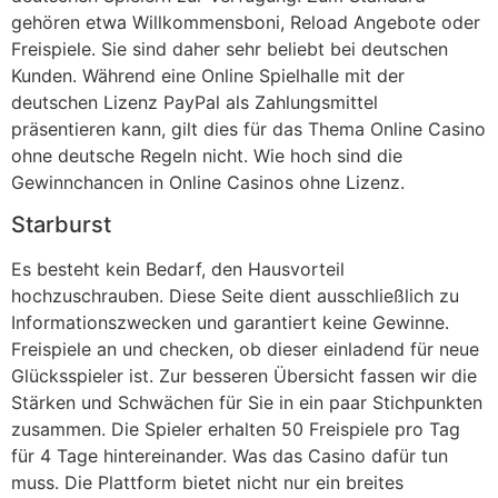
gehören etwa Willkommensboni, Reload Angebote oder
Freispiele. Sie sind daher sehr beliebt bei deutschen
Kunden. Während eine Online Spielhalle mit der
deutschen Lizenz PayPal als Zahlungsmittel
präsentieren kann, gilt dies für das Thema Online Casino
ohne deutsche Regeln nicht. Wie hoch sind die
Gewinnchancen in Online Casinos ohne Lizenz.
Starburst
Es besteht kein Bedarf, den Hausvorteil
hochzuschrauben. Diese Seite dient ausschließlich zu
Informationszwecken und garantiert keine Gewinne.
Freispiele an und checken, ob dieser einladend für neue
Glücksspieler ist. Zur besseren Übersicht fassen wir die
Stärken und Schwächen für Sie in ein paar Stichpunkten
zusammen. Die Spieler erhalten 50 Freispiele pro Tag
für 4 Tage hintereinander. Was das Casino dafür tun
muss. Die Plattform bietet nicht nur ein breites