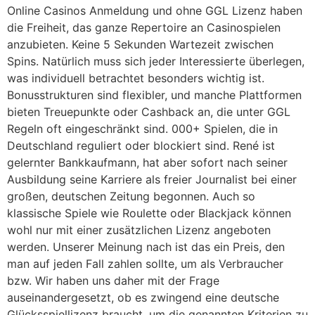
Online Casinos Anmeldung und ohne GGL Lizenz haben
die Freiheit, das ganze Repertoire an Casinospielen
anzubieten. Keine 5 Sekunden Wartezeit zwischen
Spins. Natürlich muss sich jeder Interessierte überlegen,
was individuell betrachtet besonders wichtig ist.
Bonusstrukturen sind flexibler, und manche Plattformen
bieten Treuepunkte oder Cashback an, die unter GGL
Regeln oft eingeschränkt sind. 000+ Spielen, die in
Deutschland reguliert oder blockiert sind. René ist
gelernter Bankkaufmann, hat aber sofort nach seiner
Ausbildung seine Karriere als freier Journalist bei einer
großen, deutschen Zeitung begonnen. Auch so
klassische Spiele wie Roulette oder Blackjack können
wohl nur mit einer zusätzlichen Lizenz angeboten
werden. Unserer Meinung nach ist das ein Preis, den
man auf jeden Fall zahlen sollte, um als Verbraucher
bzw. Wir haben uns daher mit der Frage
auseinandergesetzt, ob es zwingend eine deutsche
Glücksspiellizenz braucht, um die genannten Kriterien zu