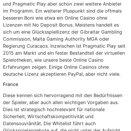
und Pragmatic Play aber schon zwei weitere Anbieter
im Programm. Ein weiterer Pluspunkt sind die oftmals
besseren Boni wie etwa ein Online Casino ohne
Lizenzen mit No Deposit Bonus. Meistens handelt es
sich um eine Glücksspiellizenz der Gibraltar Gambling
Commission, Malta Gaming Authority MGA oder
Regierung Curacaos. Inzwischen ist Pragmatic Play seit
2015 am Markt und ein fester Bestandteil der virtuellen
Spielotheken, wie unsere beste Online Casino
Erfahrungen zeigen. Einige Online Casinos ohne
deutsche Lizenz akzeptieren PayPal, aber nicht viele.
France
Diese kennen sich hervorragend mit den Bedürfnissen
der Spieler, aber auch allen wichtigen Vorgaben aus.
Dies ist strategisch hochrelevant für nationale
Sicherheit, Wirtschaftskompetitivität und
Datensouvränität. Die Whitelist führt auch
Glücksspielangebote auf, die nicht unter der Aufsicht