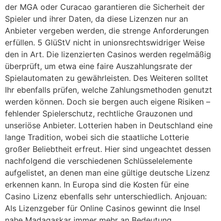
der MGA oder Curacao garantieren die Sicherheit der
Spieler und ihrer Daten, da diese Lizenzen nur an
Anbieter vergeben werden, die strenge Anforderungen
erfüllen. 5 GlüStV nicht in unionsrechtswidriger Weise
den in Art. Die lizenzierten Casinos werden regelmäßig
überprüft, um etwa eine faire Auszahlungsrate der
Spielautomaten zu gewährleisten. Des Weiteren solltet
Ihr ebenfalls prüfen, welche Zahlungsmethoden genutzt
werden können. Doch sie bergen auch eigene Risiken –
fehlender Spielerschutz, rechtliche Grauzonen und
unseriöse Anbieter. Lotterien haben in Deutschland eine
lange Tradition, wobei sich die staatliche Lotterie
großer Beliebtheit erfreut. Hier sind ungeachtet dessen
nachfolgend die verschiedenen Schlüsselelemente
aufgelistet, an denen man eine gültige deutsche Lizenz
erkennen kann. In Europa sind die Kosten für eine
Casino Lizenz ebenfalls sehr unterschiedlich. Anjouan:
Als Lizenzgeber für Online Casinos gewinnt die Insel
nahe Madagaskar immer mehr an Bedeutung.