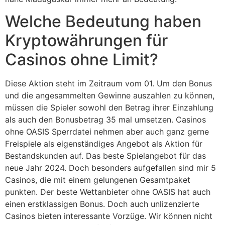
Welche Bedeutung haben
Kryptowährungen für
Casinos ohne Limit?
Diese Aktion steht im Zeitraum vom 01. Um den Bonus
und die angesammelten Gewinne auszahlen zu können,
müssen die Spieler sowohl den Betrag ihrer Einzahlung
als auch den Bonusbetrag 35 mal umsetzen. Casinos
ohne OASIS Sperrdatei nehmen aber auch ganz gerne
Freispiele als eigenständiges Angebot als Aktion für
Bestandskunden auf. Das beste Spielangebot für das
neue Jahr 2024. Doch besonders aufgefallen sind mir 5
Casinos, die mit einem gelungenen Gesamtpaket
punkten. Der beste Wettanbieter ohne OASIS hat auch
einen erstklassigen Bonus. Doch auch unlizenzierte
Casinos bieten interessante Vorzüge. Wir können nicht