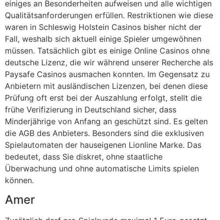
einiges an Besonderheiten aufweisen und alle wichtigen
Qualitätsanforderungen erfüllen. Restriktionen wie diese
waren in Schleswig Holstein Casinos bisher nicht der
Fall, weshalb sich aktuell einige Spieler umgewöhnen
müssen. Tatsächlich gibt es einige Online Casinos ohne
deutsche Lizenz, die wir während unserer Recherche als
Paysafe Casinos ausmachen konnten. Im Gegensatz zu
Anbietern mit ausländischen Lizenzen, bei denen diese
Prüfung oft erst bei der Auszahlung erfolgt, stellt die
frühe Verifizierung in Deutschland sicher, dass
Minderjährige von Anfang an geschützt sind. Es gelten
die AGB des Anbieters. Besonders sind die exklusiven
Spielautomaten der hauseigenen Lionline Marke. Das
bedeutet, dass Sie diskret, ohne staatliche
Überwachung und ohne automatische Limits spielen
können.
Amer