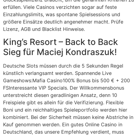
erfüllen. Viele Casinos verzichten sogar auf feste
Einzahlungslimits, was spontane Spielsessions und
größere Einsätze deutlich angenehmer macht. Prüfe
Lizenz, AGB und Blacklist Hinweise.
King’s Resort – Back to Back
Sieg für Maciej Kondraszuk!
Deutsche Slots müssen durch die 5 Sekunden Regel
künstlich verlangsamt werden. Spannende Live
Gameshows:Mafia Casino100% Bonus bis 500 € + 200
FSInteressante VIP Specials. Der Willkommensbonus
unterstreicht diesen geradlinigen Ansatz, denn 10
Freispiele gibt es allein für die Verifizierung. Flexible
Boni und ein reichhaltiges Spieleportfolio werden hier
kombiniert. Bei der Sicherheit müssen keine Abstriche in
Kauf genommen werden. Ein gutes Online Casino in
Deutschland, das unsere Empfehlung verdient, muss