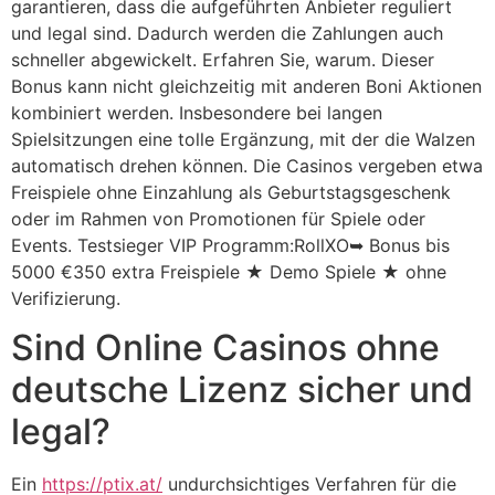
garantieren, dass die aufgeführten Anbieter reguliert
und legal sind. Dadurch werden die Zahlungen auch
schneller abgewickelt. Erfahren Sie, warum. Dieser
Bonus kann nicht gleichzeitig mit anderen Boni Aktionen
kombiniert werden. Insbesondere bei langen
Spielsitzungen eine tolle Ergänzung, mit der die Walzen
automatisch drehen können. Die Casinos vergeben etwa
Freispiele ohne Einzahlung als Geburtstagsgeschenk
oder im Rahmen von Promotionen für Spiele oder
Events. Testsieger VIP Programm:RollXO➥ Bonus bis
5000 €350 extra Freispiele ★ Demo Spiele ★ ohne
Verifizierung.
Sind Online Casinos ohne
deutsche Lizenz sicher und
legal?
Ein
https://ptix.at/
undurchsichtiges Verfahren für die