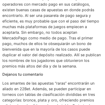
operadores con mercado pago en sus catálogos,
existen buenas casas de apuestas en donde podrás
encontrarlo. Al ser una pasarela de pago segura y
eficiente, es muy probable que con el paso del tiempo
muchas más plataformas de juegos empiecen a
aceptarla. Sin embargo, no todos aceptan
MercadoPago como medio de pago. Tras el primer
pago, muchos de ellos te obsequiarán un bono de
bienvenida que en la mayoría de los casos puede
duplicar el valor del depósito realizado. Allí se publican
los nombres de los jugadores que obtuvieron los
premios más altos del día y de la semana.
Dejanos tu comentario
Los amantes de las apuestas “raras” encontrarán un
aliado en 22Bet. Además, se pueden participar en
torneos con tablas de clasificación divididas en tres
categorías: bronce, plata y oro, ofreciendo premios