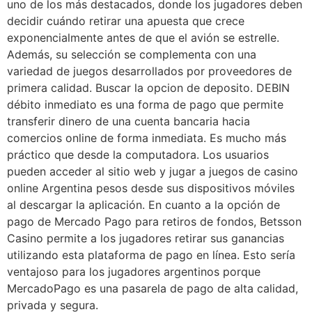
uno de los más destacados, donde los jugadores deben
decidir cuándo retirar una apuesta que crece
exponencialmente antes de que el avión se estrelle.
Además, su selección se complementa con una
variedad de juegos desarrollados por proveedores de
primera calidad. Buscar la opcion de deposito. DEBIN
débito inmediato es una forma de pago que permite
transferir dinero de una cuenta bancaria hacia
comercios online de forma inmediata. Es mucho más
práctico que desde la computadora. Los usuarios
pueden acceder al sitio web y jugar a juegos de casino
online Argentina pesos desde sus dispositivos móviles
al descargar la aplicación. En cuanto a la opción de
pago de Mercado Pago para retiros de fondos, Betsson
Casino permite a los jugadores retirar sus ganancias
utilizando esta plataforma de pago en línea. Esto sería
ventajoso para los jugadores argentinos porque
MercadoPago es una pasarela de pago de alta calidad,
privada y segura.