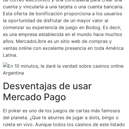
cuenta y vincularla a una tarjeta o una cuenta bancaria.
Esta oferta de bonificación proporciona a los usuarios
la oportunidad de disfrutar de un mayor valor al
comenzar su experiencia de juego en Bodog. Es decir,
es una empresa establecida en el mundo hace muchos
años. MercadoLibre es un sitio web de compras y
ventas online con excelente presencia en toda América
Latina.
Desventajas de usar
Mercado Pago
El poker es uno de los juegos de cartas más famosos
del planeta. ¿Que te aburres de jugar a slots, bingo o
ruleta en vivo. Aunque todos los casinos de este listado