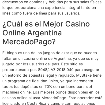
descuentos en comidas y bebidas para sus salas físicas,
lo que proporciona una experiencia integral tanto en
línea como fuera de línea para sus usuarios.
¿Cuál es el Mejor Casino
Online Argentina
MercadoPago?
El bingo es uno de los juegos de azar que no pueden
faltar en un casino online de Argentina, ya que es muy
jugado por los usuarios del país. Este sitio es
proporcionado por. 8048/JAZ 2018 040 para asegurar
un entorno de apuestas legal y regulado. MyStake tiene
un programa de fidelidad único, ya que incrementa
todos tus depósitos en 70% con un bono para slot
machines online. Los mejores bonos disponibles en los
casinos online al usar MercadoPago. Este operador está
licenciado en Costa Rica y cumple con regulaciones