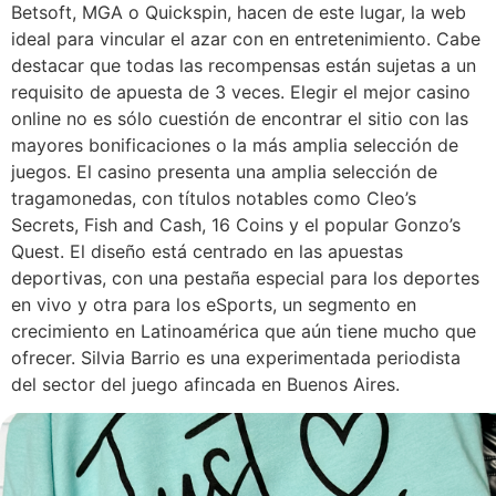
Betsoft, MGA o Quickspin, hacen de este lugar, la web
ideal para vincular el azar con en entretenimiento. Cabe
destacar que todas las recompensas están sujetas a un
requisito de apuesta de 3 veces. Elegir el mejor casino
online no es sólo cuestión de encontrar el sitio con las
mayores bonificaciones o la más amplia selección de
juegos. El casino presenta una amplia selección de
tragamonedas, con títulos notables como Cleo’s
Secrets, Fish and Cash, 16 Coins y el popular Gonzo’s
Quest. El diseño está centrado en las apuestas
deportivas, con una pestaña especial para los deportes
en vivo y otra para los eSports, un segmento en
crecimiento en Latinoamérica que aún tiene mucho que
ofrecer. Silvia Barrio es una experimentada periodista
del sector del juego afincada en Buenos Aires.