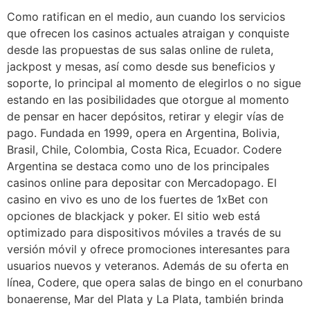
Como ratifican en el medio, aun cuando los servicios
que ofrecen los casinos actuales atraigan y conquiste
desde las propuestas de sus salas online de ruleta,
jackpost y mesas, así como desde sus beneficios y
soporte, lo principal al momento de elegirlos o no sigue
estando en las posibilidades que otorgue al momento
de pensar en hacer depósitos, retirar y elegir vías de
pago. Fundada en 1999, opera en Argentina, Bolivia,
Brasil, Chile, Colombia, Costa Rica, Ecuador. Codere
Argentina se destaca como uno de los principales
casinos online para depositar con Mercadopago. El
casino en vivo es uno de los fuertes de 1xBet con
opciones de blackjack y poker. El sitio web está
optimizado para dispositivos móviles a través de su
versión móvil y ofrece promociones interesantes para
usuarios nuevos y veteranos. Además de su oferta en
línea, Codere, que opera salas de bingo en el conurbano
bonaerense, Mar del Plata y La Plata, también brinda