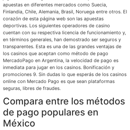
apuestas en diferentes mercados como Suecia,
Finlandia, Chile, Alemania, Brasil, Noruega entre otros. El
corazón de esta página web son las apuestas
deportivas. Los siguientes operadores de casino
cuentan con su respectiva licencia de funcionamiento y,
en términos generales, han demostrado ser seguros y
transparentes. Esta es una de las grandes ventajas de
los casinos que aceptan como método de pago
MercadoPago en Argentina, la velocidad de pago es
inmediata para jugar en los casinos. Bonificación y
promociones 9. Sin dudas lo que esperás de los casinos
online con Mercado Pago es que sean plataformas
seguras, libres de fraudes.
Compara entre los métodos
de pago populares en
México