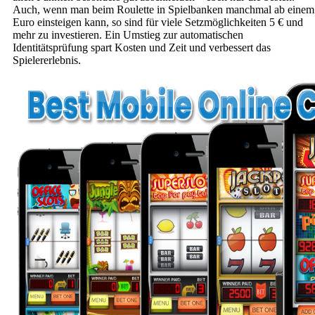
Auch, wenn man beim Roulette in Spielbanken manchmal ab einem
Euro einsteigen kann, so sind für viele Setzmöglichkeiten 5 € und
mehr zu investieren. Ein Umstieg zur automatischen
Identitätsprüfung spart Kosten und Zeit und verbessert das
Spielererlebnis.