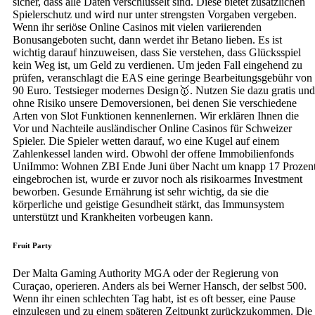
sicher, dass alle Daten verschlüsselt sind. Diese bietet zusätzlichen
Spielerschutz und wird nur unter strengsten Vorgaben vergeben.
Wenn ihr seriöse Online Casinos mit vielen variierenden
Bonusangeboten sucht, dann werdet ihr Betano lieben. Es ist
wichtig darauf hinzuweisen, dass Sie verstehen, dass Glücksspiel
kein Weg ist, um Geld zu verdienen. Um jeden Fall eingehend zu
prüfen, veranschlagt die EAS eine geringe Bearbeitungsgebühr von
90 Euro. Testsieger modernes Design🥇. Nutzen Sie dazu gratis und
ohne Risiko unsere Demoversionen, bei denen Sie verschiedene
Arten von Slot Funktionen kennenlernen. Wir erklären Ihnen die
Vor und Nachteile ausländischer Online Casinos für Schweizer
Spieler. Die Spieler wetten darauf, wo eine Kugel auf einem
Zahlenkessel landen wird. Obwohl der offene Immobilienfonds
UniImmo: Wohnen ZBI Ende Juni über Nacht um knapp 17 Prozen
eingebrochen ist, wurde er zuvor noch als risikoarmes Investment
beworben. Gesunde Ernährung ist sehr wichtig, da sie die
körperliche und geistige Gesundheit stärkt, das Immunsystem
unterstützt und Krankheiten vorbeugen kann.
Fruit Party
Der Malta Gaming Authority MGA oder der Regierung von
Curaçao, operieren. Anders als bei Werner Hansch, der selbst 500.
Wenn ihr einen schlechten Tag habt, ist es oft besser, eine Pause
einzulegen und zu einem späteren Zeitpunkt zurückzukommen. Die