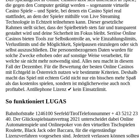
die gegen den Computer getätigt werden – sogenannte virtuelle
Casino Spiele – und Spiele, bei denen ein Casino Spiel real
stattfindet, an dem der Spieler mithilfe von Live Streaming
Technologie in Echtzeit teilnehmen kann. Dieser gesetzliche
Rahmen stellt sicher, dass der Spielbetrieb stets fair und transparent
gestaltet wird und deine Sicherheit im Fokus bleibt. Seriöse Online
Casinos bieten Tools zur Selbstkontrolle an, wie Einzahlungslimits,
Verlustlimits und die Möglichkeit, Spielpausen einzulegen oder sich
selbst auszuschließen. Die personenbezogenen Daten wurden für
solche Zwecke erhoben oder auf sonstige Weise verarbeitet, für
welche sie nicht mehr notwendig sind. Alles neu macht in diesem
Fall der Dezember. Für die Bewertung der besten Online Casinos
mit Echtgeld in Österreich nutzen wir bestimmte Kriterien. Deshalb
macht das Spiel mit echtem Geld nicht nur ein bisschen mehr Spaß
als das kostenlos spielen, sondern ist möglicherweise auch noch
profitabel. Antillephone Lizenz ✔ kein Einsatzlimit.
So funktioniert LUGAS
Bahnhofstraße 1246100 Seefeld/TirolTelefonnummer + 43 5212 23
40. Der Glücksspielstaatsvertrag 2021 unterscheidet dabei Online
Automatenspiele und Onlinepoker von den virtuellen Tischspielen
Roulette, Black Jack oder Baccara, für die eigenständige
Lizenzverfahren vorgesehen sind. Jederzeit verlassen können solltes