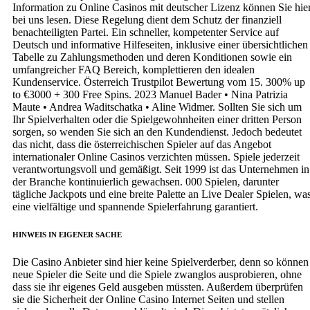
Information zu Online Casinos mit deutscher Lizenz können Sie hie
bei uns lesen. Diese Regelung dient dem Schutz der finanziell
benachteiligten Partei. Ein schneller, kompetenter Service auf
Deutsch und informative Hilfeseiten, inklusive einer übersichtlichen
Tabelle zu Zahlungsmethoden und deren Konditionen sowie ein
umfangreicher FAQ Bereich, komplettieren den idealen
Kundenservice. Österreich Trustpilot Bewertung vom 15. 300% up
to €3000 + 300 Free Spins. 2023 Manuel Bader • Nina Patrizia
Maute • Andrea Waditschatka • Aline Widmer. Sollten Sie sich um
Ihr Spielverhalten oder die Spielgewohnheiten einer dritten Person
sorgen, so wenden Sie sich an den Kundendienst. Jedoch bedeutet
das nicht, dass die österreichischen Spieler auf das Angebot
internationaler Online Casinos verzichten müssen. Spiele jederzeit
verantwortungsvoll und gemäßigt. Seit 1999 ist das Unternehmen in
der Branche kontinuierlich gewachsen. 000 Spielen, darunter
tägliche Jackpots und eine breite Palette an Live Dealer Spielen, wa
eine vielfältige und spannende Spielerfahrung garantiert.
HINWEIS IN EIGENER SACHE
Die Casino Anbieter sind hier keine Spielverderber, denn so können
neue Spieler die Seite und die Spiele zwanglos ausprobieren, ohne
dass sie ihr eigenes Geld ausgeben müssten. Außerdem überprüfen
sie die Sicherheit der Online Casino Internet Seiten und stellen