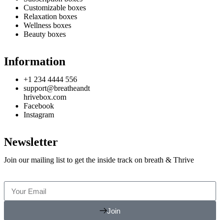
Customizable boxes
Relaxation boxes
Wellness boxes
Beauty boxes
Information
+1 234 4444 556
support@breatheandt
hrivebox.com
Facebook
Instagram
Newsletter
Join our mailing list to get the inside track on breath & Thrive
Join