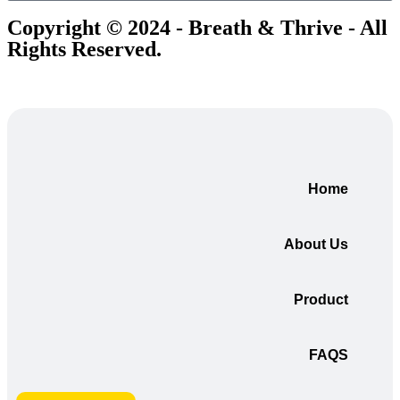
Copyright © 2024 - Breath &
Thrive - All
Rights Reserved.
Home
About Us
Product
FAQS