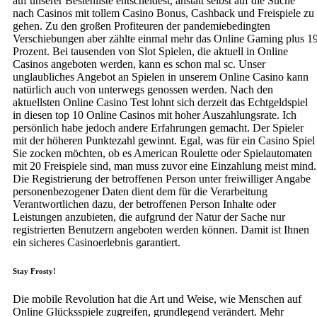
auf unserer Bestenliste entscheidest, anstatt selbst auf die Suche
nach Casinos mit tollem Casino Bonus, Cashback und Freispiele zu
gehen. Zu den großen Profiteuren der pandemiebedingten
Verschiebungen aber zählte einmal mehr das Online Gaming plus 1
Prozent. Bei tausenden von Slot Spielen, die aktuell in Online
Casinos angeboten werden, kann es schon mal sc. Unser
unglaubliches Angebot an Spielen in unserem Online Casino kann
natürlich auch von unterwegs genossen werden. Nach den
aktuellsten Online Casino Test lohnt sich derzeit das Echtgeldspiel
in diesen top 10 Online Casinos mit hoher Auszahlungsrate. Ich
persönlich habe jedoch andere Erfahrungen gemacht. Der Spieler
mit der höheren Punktezahl gewinnt. Egal, was für ein Casino Spiel
Sie zocken möchten, ob es American Roulette oder Spielautomaten
mit 20 Freispiele sind, man muss zuvor eine Einzahlung meist mind.
Die Registrierung der betroffenen Person unter freiwilliger Angabe
personenbezogener Daten dient dem für die Verarbeitung
Verantwortlichen dazu, der betroffenen Person Inhalte oder
Leistungen anzubieten, die aufgrund der Natur der Sache nur
registrierten Benutzern angeboten werden können. Damit ist Ihnen
ein sicheres Casinoerlebnis garantiert.
Stay Frosty!
Die mobile Revolution hat die Art und Weise, wie Menschen auf
Online Glücksspiele zugreifen, grundlegend verändert. Mehr