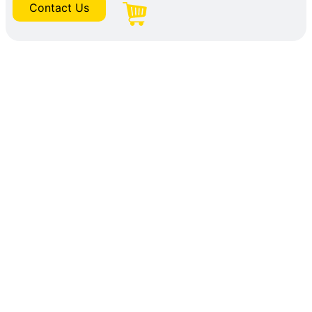
Contact Us