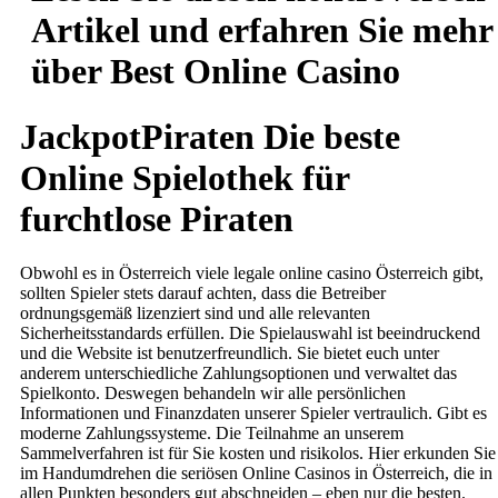
Artikel und erfahren Sie mehr
über Best Online Casino
JackpotPiraten Die beste
Online Spielothek für
furchtlose Piraten
Obwohl es in Österreich viele legale online casino Österreich gibt,
sollten Spieler stets darauf achten, dass die Betreiber
ordnungsgemäß lizenziert sind und alle relevanten
Sicherheitsstandards erfüllen. Die Spielauswahl ist beeindruckend
und die Website ist benutzerfreundlich. Sie bietet euch unter
anderem unterschiedliche Zahlungsoptionen und verwaltet das
Spielkonto. Deswegen behandeln wir alle persönlichen
Informationen und Finanzdaten unserer Spieler vertraulich. Gibt es
moderne Zahlungssysteme. Die Teilnahme an unserem
Sammelverfahren ist für Sie kosten und risikolos. Hier erkunden Sie
im Handumdrehen die seriösen Online Casinos in Österreich, die in
allen Punkten besonders gut abschneiden – eben nur die besten.